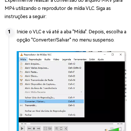
Experimente realizar a conversão do arquivo MKV para
MP4 utilizando o reprodutor de mídia VLC. Siga as
instruções a seguir:
Inicie o VLC e vá até a aba "Mídia". Depois, escolha a
opção "Converter/Salvar" no menu suspenso.