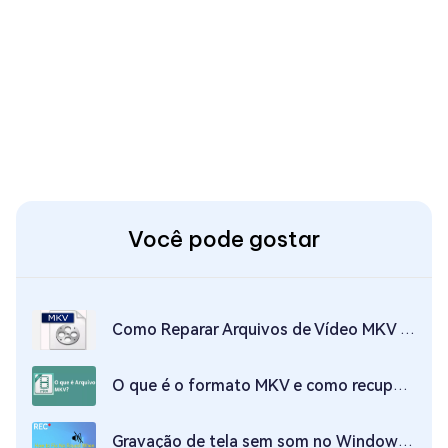
Você pode gostar
Como Reparar Arquivos de Vídeo MKV Corrompidos?
O que é o formato MKV e como recuperar arquivo MKV corrompido?
Gravação de tela sem som no Windows 10: como consertar?