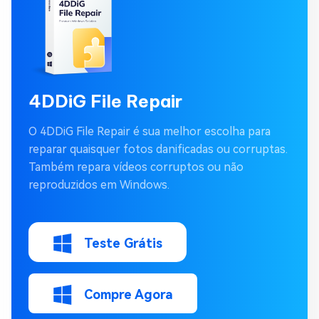
4DDiG File Repair
O 4DDiG File Repair é sua melhor escolha para
reparar quaisquer fotos danificadas ou corruptas.
Também repara vídeos corruptos ou não
reproduzidos em Windows.
Teste Grátis
Compre Agora