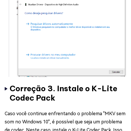
Correção 3. Instale o K-Lite
Codec Pack
Caso você continue enfrentando o problema "MKV sem
som no Windows 10", é possível que seja um problema
de codec. Neste caso, instale o K-Lite Codec Pack. Isso