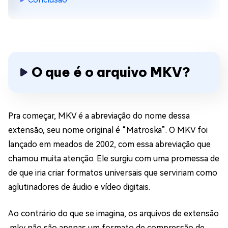
O que é o arquivo MKV?
Pra começar, MKV é a abreviação do nome dessa
extensão, seu nome original é “Matroska”. O MKV foi
lançado em meados de 2002, com essa abreviação que
chamou muita atenção. Ele surgiu com uma promessa de
de que iria criar formatos universais que serviriam como
aglutinadores de áudio e vídeo digitais.
Ao contrário do que se imagina, os arquivos de extensão
.mkv não são apenas um formato de compressão de