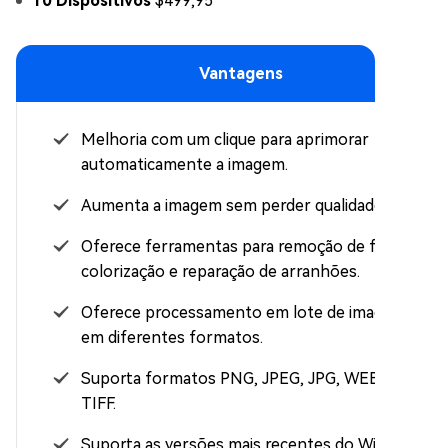
10 Dispositivos
$499,95
Vantagens
Melhoria com um clique para aprimorar
automaticamente a imagem.
Aumenta a imagem sem perder qualidade.
Oferece ferramentas para remoção de fundo,
colorização e reparação de arranhões.
Oferece processamento em lote de imagens
em diferentes formatos.
Suporta formatos PNG, JPEG, JPG, WEBP e
TIFF.
Suporta as versões mais recentes do Windows