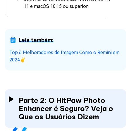
11 e macOS 10.15 ou superior.
Leia também:
Top 6 Melhoradores de Imagem Como o Remini em
2024✌
Parte 2: O HitPaw Photo
Enhancer é Seguro? Veja o
Que os Usuários Dizem