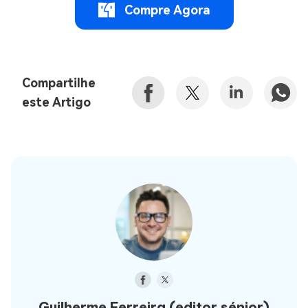
Compre Agora
Compartilhe
este Artigo
Guilherme Ferreira
(editor sénior)