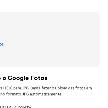
p
os
 o Google Fotos
s HEIC para JPG. Basta fazer o upload das fotos em
ão no formato JPG automaticamente.
IN EM SUA CONTA