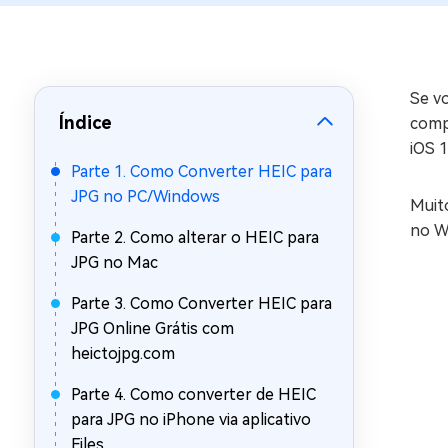
Recuperar Dados de WhatsApp no iPho
Se v
Índice
comp
iOS 1
Parte 1. Como Converter HEIC para
JPG no PC/Windows
Muit
no W
Parte 2. Como alterar o HEIC para
JPG no Mac
Parte 3. Como Converter HEIC para
JPG Online Grátis com
heictojpg.com
Parte 4. Como converter de HEIC
para JPG no iPhone via aplicativo
Files