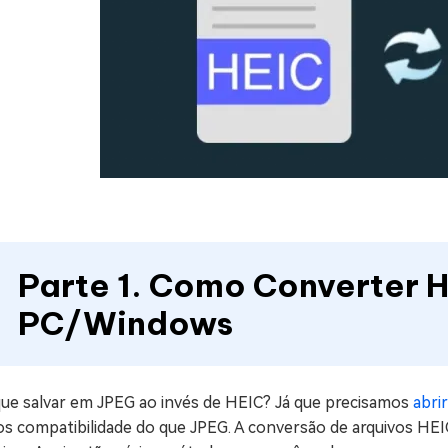
Parte 1. Como Converter 
PC/Windows
que salvar em JPEG ao invés de HEIC? Já que precisamos
abri
s compatibilidade do que JPEG. A conversão de arquivos HEIC