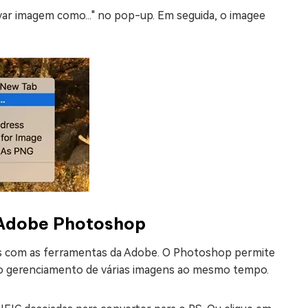
lvar imagem como..." no pop-up. Em seguida, o imagee
 Adobe Photoshop
es com as ferramentas da Adobe. O Photoshop permite
o o gerenciamento de várias imagens ao mesmo tempo.