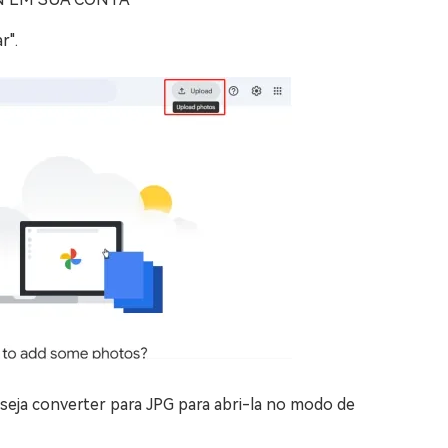
r".
seja converter para JPG para abri-la no modo de