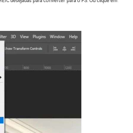
EIC desejadas para converter para o PS. Ou clique em