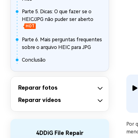
Parte 5. Dicas: O que fazer se o
HEIC/JPG não puder ser aberto
HOT
Parte 6. Mais perguntas frequentes
sobre o arquivo HEIC para JPG
Conclusão
Reparar fotos
Reparar vídeos
Por 
meno
4DDiG File Repair