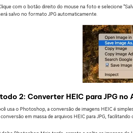
Clique com o botão direito do mouse na foto e selecione "Sa
será salvo no formato JPG automaticamente.
todo 2: Converter HEIC para JPG no
ocê usa o Photoshop, a conversão de imagens HEIC é simpl
a conversão em massa de arquivos HEIC para JPG, facilitand