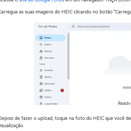
Carregue as suas imagens do HEIC clicando no botão "Carrega
Depois de fazer o upload, toque na foto do HEIC que você de
visualização.