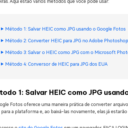
iras. Aqui estão vários métodos que você pode usar:
Método 1: Salvar HEIC como JPG usando o Google Fotos
Método 2: Converter HEIC para JPG no Adobe Photosho
Método 3: Salvar o HEIC como JPG com o Microsoft Phot
Método 4: Conversor de HEIC para JPG dos EUA
todo 1: Salvar HEIC como JPG usando
ogle Fotos oferece uma maneira prática de converter arquivo
 para a plataforma e, ao baixá-las novamente, elas já estar
Acesse o
site do Google Fotos
em um navegador. FAÇA LOG