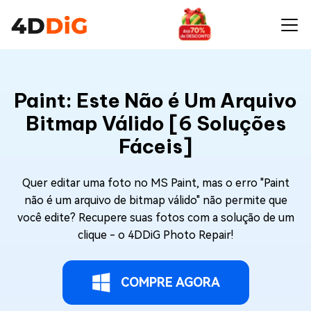
Paint: Este Não é Um Arquivo
Bitmap Válido [6 Soluções
Fáceis]
Quer editar uma foto no MS Paint, mas o erro "Paint
não é um arquivo de bitmap válido" não permite que
você edite? Recupere suas fotos com a solução de um
clique - o 4DDiG Photo Repair!
COMPRE AGORA