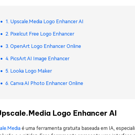
1. Upscale.Media Logo Enhancer AI
2. Pixelcut Free Logo Enhancer
3. OpenArt Logo Enhancer Online
4. PicsArt AI Image Enhancer
5. Looka Logo Maker
6. Canva AI Photo Enhancer Online
 Upscale.Media Logo Enhancer AI
ale.Media
é uma ferramenta gratuita baseada em IA, especial