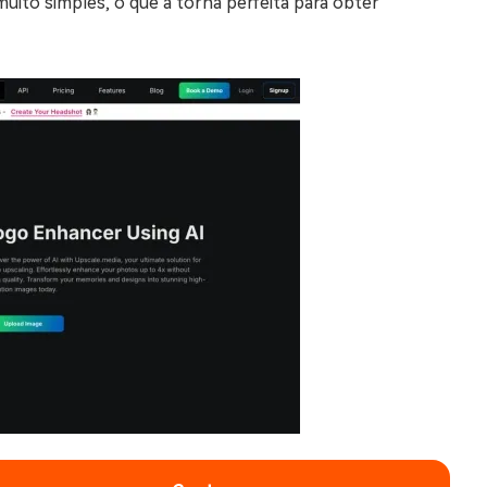
muito simples, o que a torna perfeita para obter