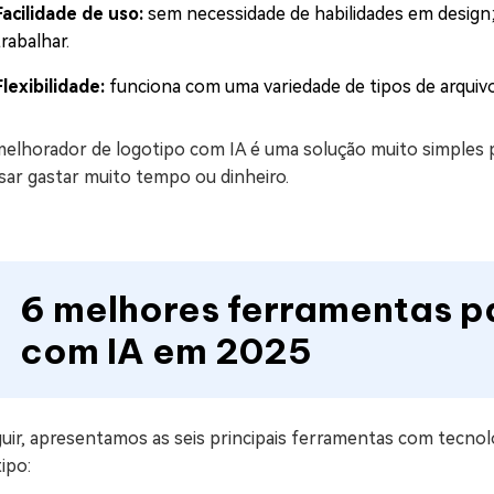
Facilidade de uso:
sem necessidade de habilidades em design;
trabalhar.
Flexibilidade:
funciona com uma variedade de tipos de arquivos
elhorador de logotipo com IA é uma solução muito simples 
sar gastar muito tempo ou dinheiro.
6 melhores ferramentas p
com IA em 2025
uir, apresentamos as seis principais ferramentas com tecnolo
ipo: