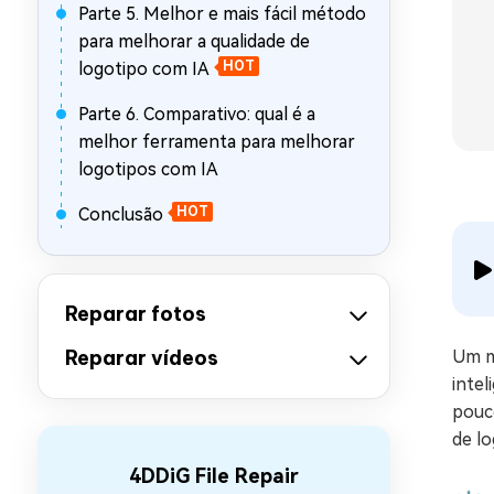
Parte 5. Melhor e mais fácil método
para melhorar a qualidade de
logotipo com IA
HOT
Parte 6. Comparativo: qual é a
melhor ferramenta para melhorar
logotipos com IA
Conclusão
HOT
Reparar fotos
Reparar vídeos
Um m
intel
pouco
de l
4DDiG File Repair