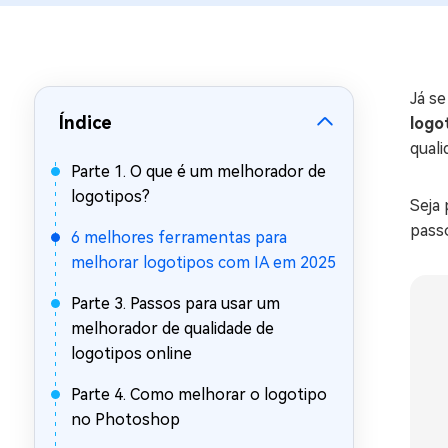
Recuperar Dados de WhatsApp no iPho
Já s
Índice
logo
qual
Parte 1. O que é um melhorador de
logotipos?
Seja 
passo
6 melhores ferramentas para
melhorar logotipos com IA em 2025
Parte 3. Passos para usar um
melhorador de qualidade de
logotipos online
Parte 4. Como melhorar o logotipo
no Photoshop