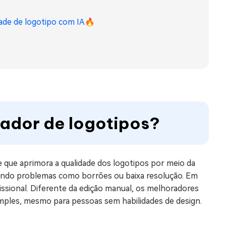
dade de logotipo com IA
🔥
rador de logotipos?
 que aprimora a qualidade dos logotipos por meio da
rrigindo problemas como borrões ou baixa resolução. Em
issional. Diferente da edição manual, os melhoradores
imples, mesmo para pessoas sem habilidades de design.