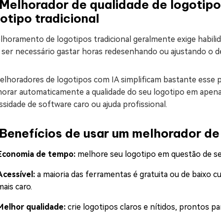
 Melhorador de qualidade de logotipo
otipo tradicional
lhoramento de logotipos tradicional geralmente exige habili
 ser necessário gastar horas redesenhando ou ajustando o d
elhoradores de logotipos com IA simplificam bastante esse p
morar automaticamente a qualidade do seu logotipo em apena
sidade de software caro ou ajuda profissional.
Benefícios de usar um melhorador de
Economia de tempo:
melhore seu logotipo em questão de se
Acessível:
a maioria das ferramentas é gratuita ou de baixo 
mais caro.
Melhor qualidade:
crie logotipos claros e nítidos, prontos pa