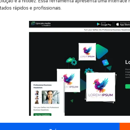
olução e a nitidez. Essa ferramenta apresenta uma interface 
tados rápidos e profissionais.