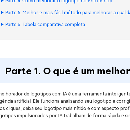
Parte 4. Como melhorar o logotipo no Photoshop
Parte 5. Melhor e mais fácil método para melhorar a quali
Parte 6. Tabela comparativa completa
Parte 1. O que é um melho
elhorador de logotipos com IA é uma ferramenta inteligente
igência artificial. Ele funciona analisando seu logotipo e co
s cliques, deixa seu logotipo mais nítido e com aspecto prof
ogotipos impulsionados por IA trabalham de forma rápida e s