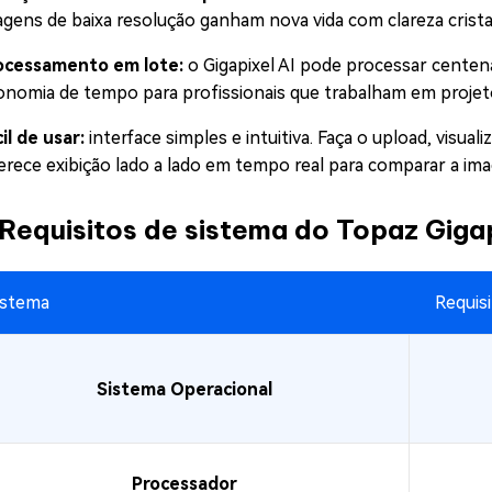
agens de baixa resolução ganham nova vida com clareza cristal
ocessamento em lote:
o Gigapixel AI pode processar centen
onomia de tempo para profissionais que trabalham em projeto
il de usar:
interface simples e intuitiva. Faça o upload, visua
erece exibição lado a lado em tempo real para comparar a im
Requisitos de sistema do Topaz Gigap
istema
Requis
Sistema Operacional
Processador