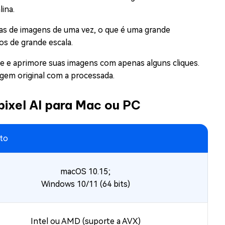
ina.
as de imagens de uma vez, o que é uma grande
s de grande escala.
lize e aprimore suas imagens com apenas alguns cliques.
agem original com a processada.
ixel AI para Mac ou PC
ito
macOS 10.15;
Windows 10/11 (64 bits)
Intel ou AMD (suporte a AVX)