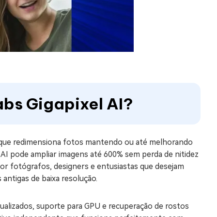
abs Gigapixel AI?
 que redimensiona fotos mantendo ou até melhorando
ixel AI pode ampliar imagens até 600% sem perda de nitidez
or fotógrafos, designers e entusiastas que desejam
antigas de baixa resolução.
ualizados, suporte para GPU e recuperação de rostos