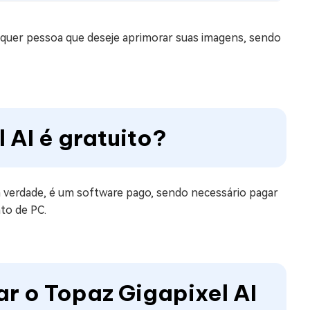
alquer pessoa que deseje aprimorar suas imagens, sendo
 AI é gratuito?
a verdade, é um software pago, sendo necessário pagar
nto de PC.
ar o Topaz Gigapixel AI