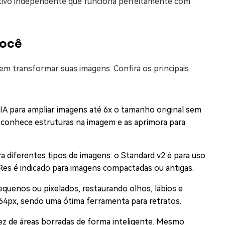
ativo independente que funciona perfeitamente com
você
em transformar suas imagens. Confira os principais
za IA para ampliar imagens até 6x o tamanho original sem
 reconhece estruturas na imagem e as aprimora para
a diferentes tipos de imagens: o Standard v2 é para uso
w-Res é indicado para imagens compactadas ou antigas.
quenos ou pixelados, restaurando olhos, lábios e
64px, sendo uma ótima ferramenta para retratos.
dez de áreas borradas de forma inteligente. Mesmo