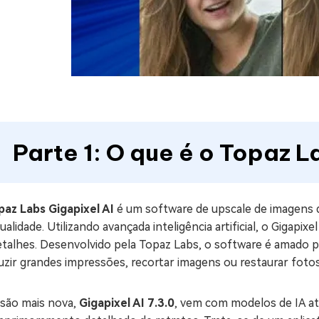
Parte 1: O que é o Topaz L
paz Labs Gigapixel AI
é um software de upscale de imagens
ualidade. Utilizando avançada inteligência artificial, o Gigap
etalhes. Desenvolvido pela Topaz Labs, o software é amado p
zir grandes impressões, recortar imagens ou restaurar fotos 
rsão mais nova,
Gigapixel AI 7.3.0
, vem com modelos de IA at