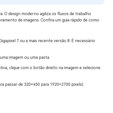
va. O design moderno agiliza os fluxos de trabalho
oramento de imagens. Confira um guia rápido de como
Gigapixel 7 ou a mais recente versão 8. É necessário
r uma imagem ou uma pasta.
tiva, clique com o botão direito na imagem e selecione
ara passar de 320×450 para 1920×2700 pixels).