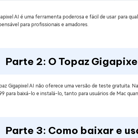
apixel AI é uma ferramenta poderosa e fácil de usar para qu
pensável para profissionais e amadores.
Parte 2: O Topaz Gigapixel
az Gigapixel AI não oferece uma versão de teste gratuita. N
9 para baixá-lo e instalá-lo, tanto para usuários de Mac qua
Parte 3: Como baixar e us