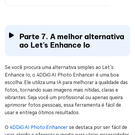
Parte 7. A melhor alternativa
ao Let's Enhance Io
Se você procura uma alternativa simples ao Let’s
Enhance Io, o 4DDiG AI Photo Enhancer é uma boa
escolha. Ele utiliza uma IA para melhorar a qualidade das
fotos, tornando suas imagens mais nítidas, claras e
vibrantes. Seja você um profissional ou apenas queira
aprimorar fotos pessoais, essa ferramenta é fácil de
usar e entrega ótimos resultados.
O
4DDiG AI Photo Enhancer
se destaca por ser fácil de
usar, rápido e oferecer suporte para várias necessidades