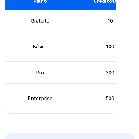
Plano
Créditos/Mês
Gratuito
10
Básico
100
Pro
300
Enterprise
500