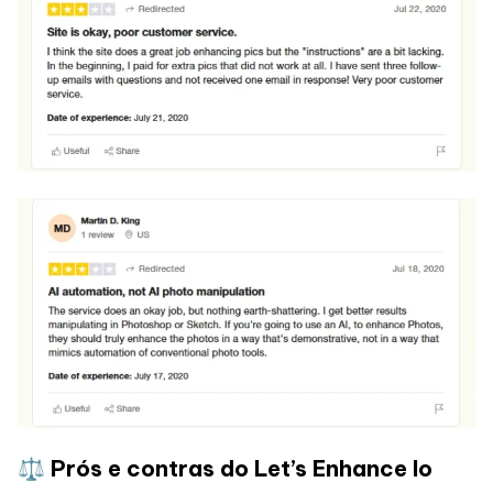
⚖️ Prós e contras do Let’s Enhance Io