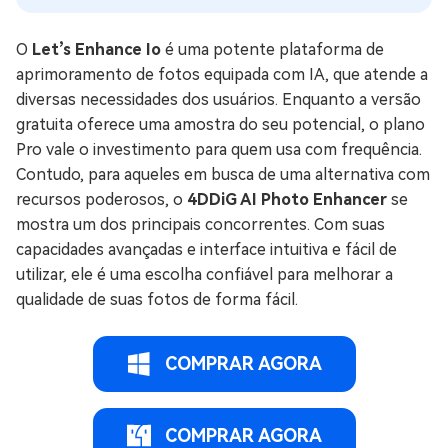
O
Let’s Enhance Io
é uma potente plataforma de
aprimoramento de fotos equipada com IA, que atende a
diversas necessidades dos usuários. Enquanto a versão
gratuita oferece uma amostra do seu potencial, o plano
Pro vale o investimento para quem usa com frequência.
Contudo, para aqueles em busca de uma alternativa com
recursos poderosos, o
4DDiG AI Photo Enhancer
se
mostra um dos principais concorrentes. Com suas
capacidades avançadas e interface intuitiva e fácil de
utilizar, ele é uma escolha confiável para melhorar a
qualidade de suas fotos de forma fácil.
COMPRAR AGORA
COMPRAR AGORA