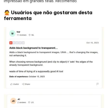
impressão em grandes telas. Recomendo."
🙅 Usuários que não gostaram desta
ferramenta