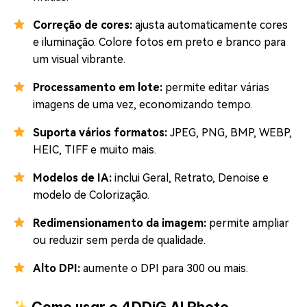
Correção de cores:
ajusta automaticamente cores
e iluminação. Colore fotos em preto e branco para
um visual vibrante.
Processamento em lote:
permite editar várias
imagens de uma vez, economizando tempo.
Suporta vários formatos:
JPEG, PNG, BMP, WEBP,
HEIC, TIFF e muito mais.
Modelos de IA:
inclui Geral, Retrato, Denoise e
modelo de Colorização.
Redimensionamento da imagem:
permite ampliar
ou reduzir sem perda de qualidade.
Alto DPI:
aumente o DPI para 300 ou mais.
✨ Como usar o 4DDiG AI Photo