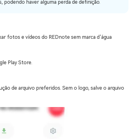
s, podendo haver alguma perda de definição.
aixar fotos e vídeos do REDnote sem marca d’água
le Play Store.
ão de arquivo preferidos. Sem o logo, salve o arquivo