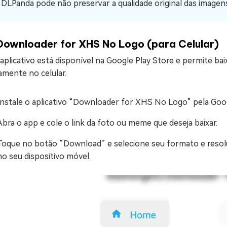
 DLPanda pode não preservar a qualidade original das imagen
Downloader for XHS No Logo (para Celular)
aplicativo está disponível na Google Play Store e permite b
amente no celular.
Instale o aplicativo “Downloader for XHS No Logo” pela Goog
Abra o app e cole o link da foto ou meme que deseja baixar.
Toque no botão “Download” e selecione seu formato e resoluç
no seu dispositivo móvel.