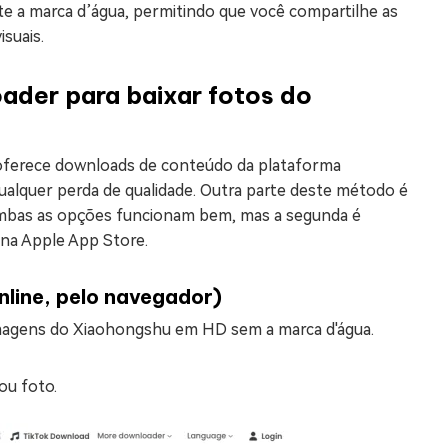
 a marca d’água, permitindo que você compartilhe as
suais.
der para baixar fotos do
oferece downloads de conteúdo da plataforma
alquer perda de qualidade. Outra parte deste método é
. Ambas as opções funcionam bem, mas a segunda é
 na Apple App Store.
line, pelo navegador)
imagens do Xiaohongshu em HD sem a marca d'água.
ou foto.