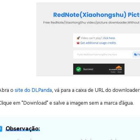
Abra o
site do DLPanda
, vá para a caixa de URL do downloader 
Clique em "Download" e salve a imagem sem a marca d'água.
Observação: