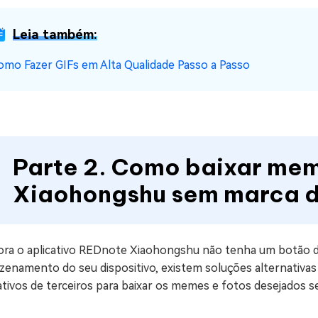
Leia também:
omo Fazer GIFs em Alta Qualidade Passo a Passo
Parte 2. Como baixar mem
Xiaohongshu sem marca 
ra o aplicativo REDnote Xiaohongshu não tenha um botão d
enamento do seu dispositivo, existem soluções alternativas p
ativos de terceiros para baixar os memes e fotos desejados 