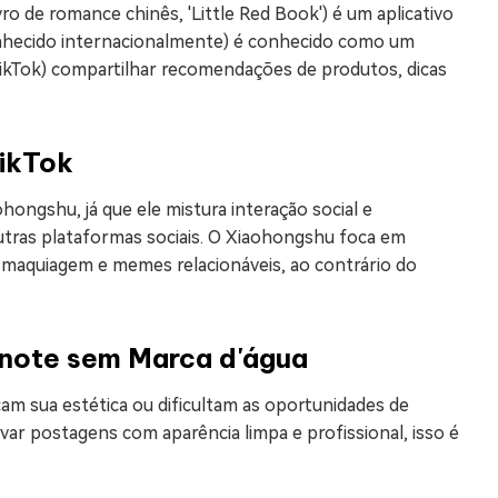
 de romance chinês, 'Little Red Book') é um aplicativo
onhecido internacionalmente) é conhecido como um
TikTok) compartilhar recomendações de produtos, dicas
TikTok
hongshu, já que ele mistura interação social e
utras plataformas sociais. O Xiaohongshu foca em
, maquiagem e memes relacionáveis, ao contrário do
Dnote sem Marca d'água
m sua estética ou dificultam as oportunidades de
var postagens com aparência limpa e profissional, isso é