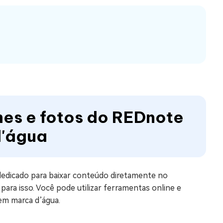
es e fotos do REDnote
d'água
edicado para baixar conteúdo diretamente no
ara isso. Você pode utilizar ferramentas online e
sem marca d’água.