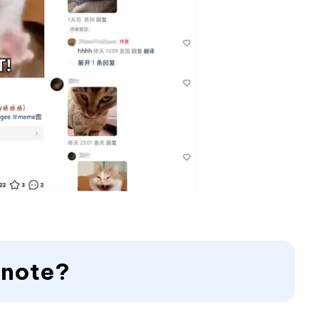
Dnote?