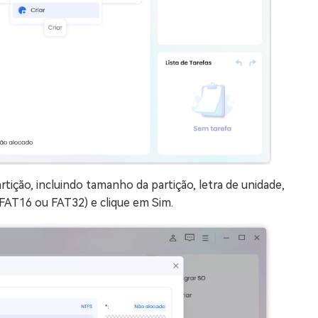
tição, incluindo tamanho da partição, letra de unidade,
 FAT16 ou FAT32) e clique em Sim.