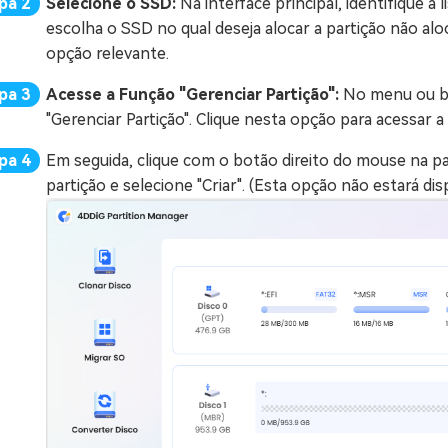
Selecione o SSD:
Na interface principal, identifique a
escolha o SSD no qual deseja alocar a partição não alo
opção relevante.
Acesse a Função "Gerenciar Partição":
No menu ou ba
"Gerenciar Partição". Clique nesta opção para acessar 
Em seguida, clique com o botão direito do mouse na pa
partição e selecione "Criar". (Esta opção não estará d