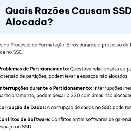
Quais Razões Causam SSD
Alocada?
as no Processo de Formatação: Erros durante o processo de
ada no SSD.
Problemas de Particionamento:
Questões relacionadas ao pa
extensão de partições, podem levar a espaços não alocados.
Interrupções durante o Particionamento:
Interrupções ine
particionamento, podem deixar o SSD com áreas não alocadas
Corrupção de Dados:
A corrupção de dados no SSD pode resu
Conflitos de Software:
Conflitos entre softwares de gerenc
espaço no SSD.