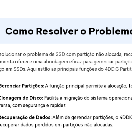
Como Resolver o Problem
 solucionar o problema de SSD com partição não alocada, r
amenta oferece uma abordagem eficaz para gerenciar partiçõe
ço em SSDs. Aqui estão as principais funções do 4DDiG Parti
Gerenciar Partições:
A função principal permite a alocação, 
Clonagem de Disco:
Facilita a migração do sistema operacion
versa, com segurança e rapidez.
Recuperação de Dados:
Além de gerenciar partições, o 4DDi
recuperar dados perdidos em partições não alocadas.