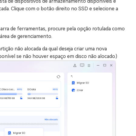
 lista de dispositivos de armazenamento disponíveis e
cada. Clique com o botão direito no SSD e selecione a
rra de ferramentas, procure pela opção rotulada como
a área de gerenciamento.
rtição não alocada da qual deseja criar uma nova
isponível se não houver espaço em disco não alocado.)