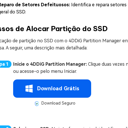
Reparo de Setores Defeituosos:
Identifica e repara setores
geral do SSD.
ssos de Alocar Partição do SSD
ocação de partição no SSD com o 4DDiG Partition Manager en
sa. A seguir, uma descrição mais detalhada:
Inicie o 4DDiG Partition Manager:
Clique duas vezes 
ou acesse-o pelo menu Iniciar.
Download Grátis
Download Seguro