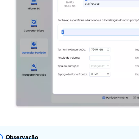
Observação