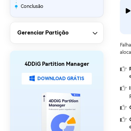
Conclusão
Gerenciar Partição
Falh
aloc
4DDiG Partition Manager
DOWNLOAD GRÁTIS