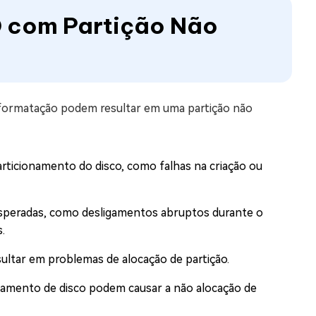
 com Partição Não
 formatação podem resultar em uma partição não
rticionamento do disco, como falhas na criação ou
speradas, como desligamentos abruptos durante o
.
ltar em problemas de alocação de partição.
iamento de disco podem causar a não alocação de