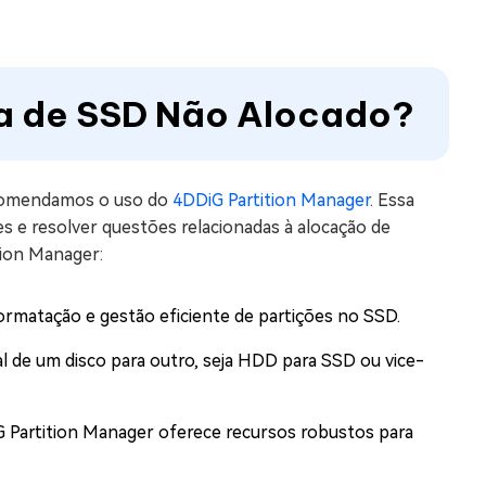
a de SSD Não Alocado?
ecomendamos o uso do
4DDiG Partition Manager
. Essa
s e resolver questões relacionadas à alocação de
tion Manager:
formatação e gestão eficiente de partições no SSD.
al de um disco para outro, seja HDD para SSD ou vice-
G Partition Manager oferece recursos robustos para