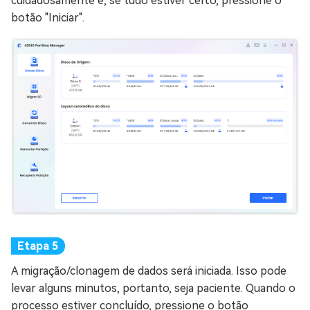
cuidadosamente e, se tudo estiver certo, pressione o
botão "Iniciar".
A migração/clonagem de dados será iniciada. Isso pode
levar alguns minutos, portanto, seja paciente. Quando o
processo estiver concluído, pressione o botão