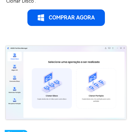
"Clonar Disco".
COMPRAR AGORA