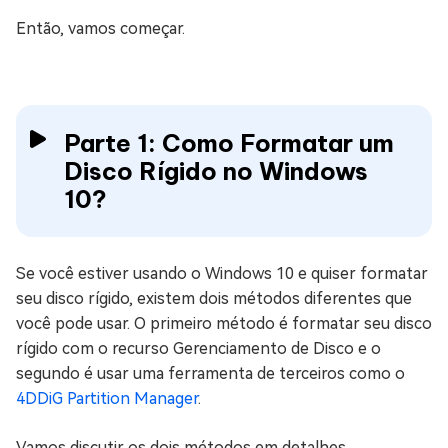
Então, vamos começar.
Parte 1: Como Formatar um
Disco Rígido no Windows
10?
Se você estiver usando o Windows 10 e quiser formatar
seu disco rígido, existem dois métodos diferentes que
você pode usar. O primeiro método é formatar seu disco
rígido com o recurso Gerenciamento de Disco e o
segundo é usar uma ferramenta de terceiros como o
4DDiG Partition Manager
.
Vamos discutir os dois métodos em detalhes.