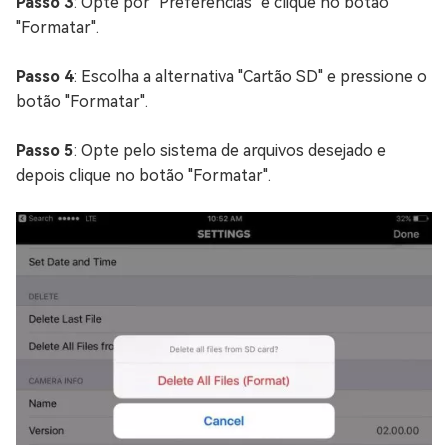
Passo 3
: Opte por "Preferências" e clique no botão
"Formatar".
Passo 4
: Escolha a alternativa "Cartão SD" e pressione o
botão "Formatar".
Passo 5
: Opte pelo sistema de arquivos desejado e
depois clique no botão "Formatar".