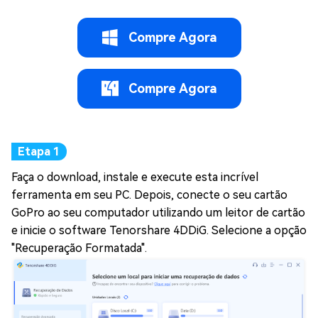
Compre Agora
Compre Agora
Faça o download, instale e execute esta incrível
ferramenta em seu PC. Depois, conecte o seu cartão
GoPro ao seu computador utilizando um leitor de cartão
e inicie o software Tenorshare 4DDiG. Selecione a opção
"Recuperação Formatada".