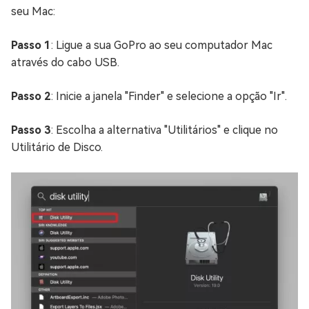
seu Mac:
Passo 1
: Ligue a sua GoPro ao seu computador Mac
através do cabo USB.
Passo 2
: Inicie a janela "Finder" e selecione a opção "Ir".
Passo 3
: Escolha a alternativa "Utilitários" e clique no
Utilitário de Disco.