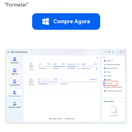
"Formatar".
Compre Agora