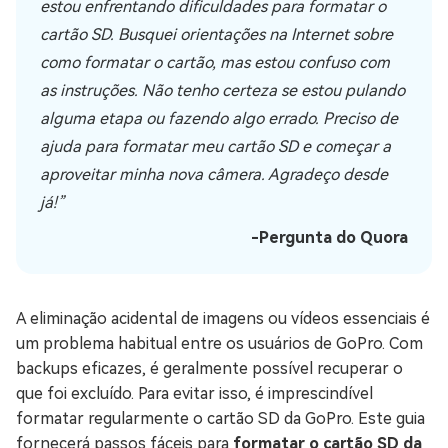
estou enfrentando dificuldades para formatar o
cartão SD. Busquei orientações na Internet sobre
como formatar o cartão, mas estou confuso com
as instruções. Não tenho certeza se estou pulando
alguma etapa ou fazendo algo errado. Preciso de
ajuda para formatar meu cartão SD e começar a
aproveitar minha nova câmera. Agradeço desde
já!”
-Pergunta do Quora
A eliminação acidental de imagens ou vídeos essenciais é
um problema habitual entre os usuários de GoPro. Com
backups eficazes, é geralmente possível recuperar o
que foi excluído. Para evitar isso, é imprescindível
formatar regularmente o cartão SD da GoPro. Este guia
fornecerá passos fáceis para
formatar o cartão SD da