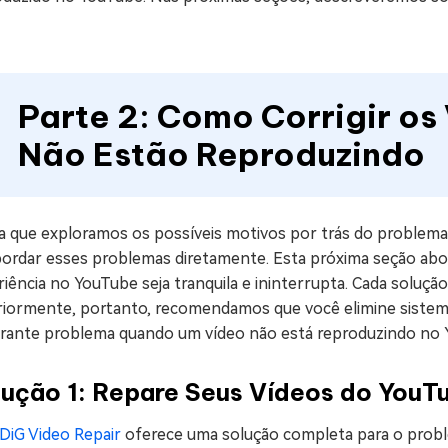
Parte 2: Como Corrigir o
Não Estão Reproduzindo
a que exploramos os possíveis motivos por trás do problema
ordar esses problemas diretamente. Esta próxima seção abord
iência no YouTube seja tranquila e ininterrupta. Cada soluçã
riormente, portanto, recomendamos que você elimine sistema
trante problema quando um vídeo não está reproduzindo no 
lução 1: Repare Seus Vídeos do YouT
DiG Video Repair
oferece uma solução completa para o probl