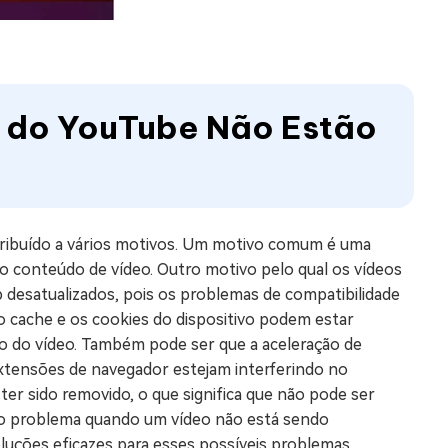
s do YouTube Não Estão
tribuído a vários motivos. Um motivo comum é uma
do conteúdo de vídeo. Outro motivo pelo qual os vídeos
desatualizados, pois os problemas de compatibilidade
o cache e os cookies do dispositivo podem estar
o do vídeo. Também pode ser que a aceleração de
extensões de navegador estejam interferindo no
ter sido removido, o que significa que não pode ser
r o problema quando um vídeo não está sendo
uções eficazes para esses possíveis problemas.