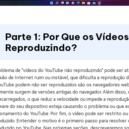
Parte 1: Por Que os Vídeo
Reproduzindo?
oblema de "vídeos do YouTube não reproduzindo" pode ser a
ão de Internet ruim ou instável, que dificulta a reprodução 
ouTube podem não ser reproduzidos são os navegadores web 
lmente surgem de versões antigas do navegador. Além disso, 
ecarregados, o que reduz a velocidade ou impede a reproduçã
ware do seu dispositivo esteja causando o problema ou que 
onamento do YouTube. Por fim, o vídeo pode ser restrito ou 
oduzido. Entender o motivo é o primeiro passo para resolve
oduzido no YouTube. Nas próximas seções, descreveremos sol