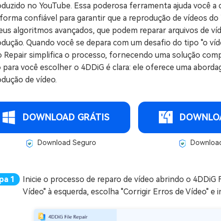
oduzido no YouTube. Essa poderosa ferramenta ajuda você a c
forma confiável para garantir que a reprodução de vídeos do 
eus algoritmos avançados, que podem reparar arquivos de ví
odução. Quando você se depara com um desafio do tipo "o ví
o Repair simplifica o processo, fornecendo uma solução comp
 para você escolher o 4DDiG é clara: ele oferece uma abordag
odução de vídeo.
DOWNLOAD GRÁTIS
DOWNLOA
Download Seguro
Download
Inicie o processo de reparo de vídeo abrindo o 4DDiG 
Vídeo" à esquerda, escolha "Corrigir Erros de Vídeo" e in