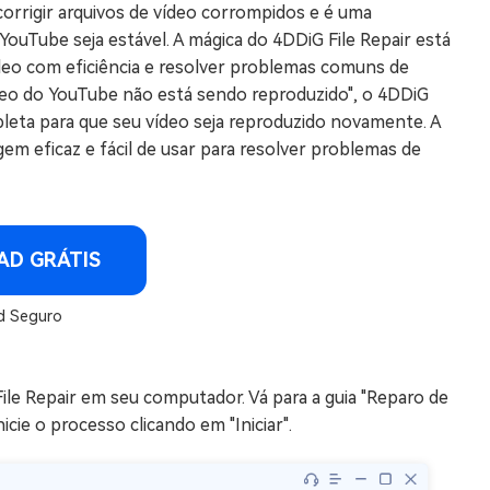
orrigir arquivos de vídeo corrompidos e é uma
YouTube seja estável. A mágica do 4DDiG File Repair está
deo com eficiência e resolver problemas comuns de
deo do YouTube não está sendo reproduzido", o 4DDiG
leta para que seu vídeo seja reproduzido novamente. A
em eficaz e fácil de usar para resolver problemas de
D GRÁTIS
 Seguro
File Repair em seu computador. Vá para a guia "Reparo de
icie o processo clicando em "Iniciar".