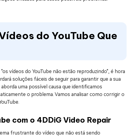
s Vídeos do YouTube Que
 "os vídeos do YouTube não estão reproduzindo", é hora
ará soluções fáceis de seguir para garantir que a sua
o aborda uma possível causa que identificamos
ticamente o problema. Vamos analisar como corrigir o
YouTube.
ube com o 4DDiG Video Repair
ema frustrante do vídeo que não está sendo