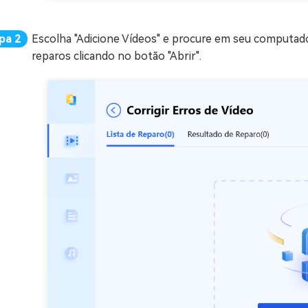
Escolha "Adicione Vídeos" e procure em seu computador
reparos clicando no botão "Abrir".