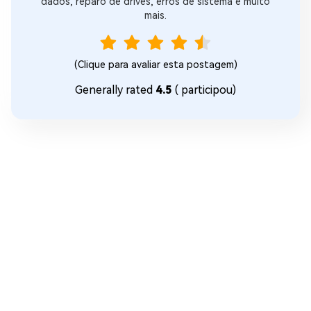
dados, reparo de drives, erros de sistema e muito
mais.
(Clique para avaliar esta postagem)
Generally rated
4.5
(
participou)