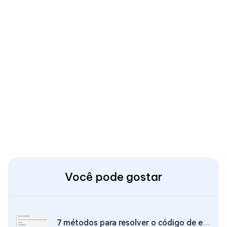
Você pode gostar
7 métodos para resolver o código de erro 0xc1010103!