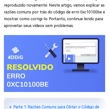
reproduzido novamente. Neste artigo, vamos explicar as
razões comuns por trás do código de erro 0xc10100be e
mostrar como corrigi-lo. Portanto, continue lendo para
aproveitar seus vídeos sem problemas.
Parte 1: Razões Comuns para Obter o Código de