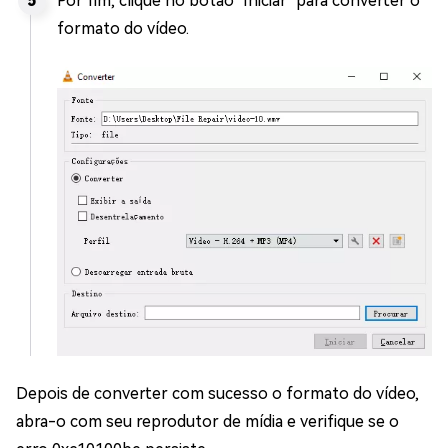
Por fim, clique no botão "Iniciar" para converter o
formato do vídeo.
Depois de converter com sucesso o formato do vídeo,
abra-o com seu reprodutor de mídia e verifique se o