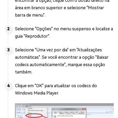
encontrar a opção, clique com o botão direito na
área em branco superior e selecione "Mostrar
barra de menu".
Selecione "Opções" no menu suspenso e localize a
guia "Reprodutor".
Selecione "Uma vez por dia" em "Atualizações
automáticas". Se você encontrar a opção "Baixar
codecs automaticamente", marque essa opção
também.
Clique em "OK" para atualizar os codecs do
Windows Media Player.