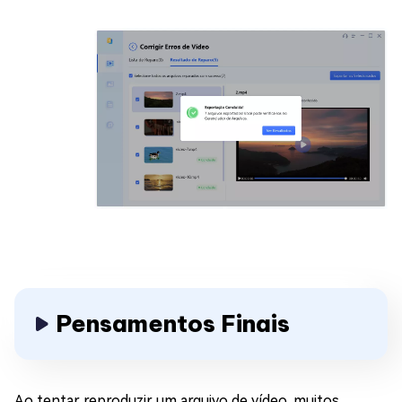
Pensamentos Finais
Ao tentar reproduzir um arquivo de vídeo, muitos