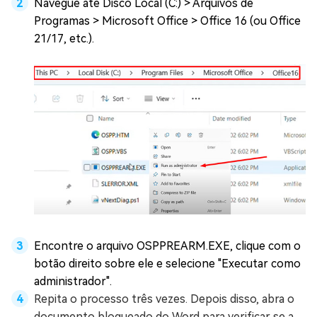
Navegue até Disco Local (C:) > Arquivos de
Programas > Microsoft Office > Office 16 (ou Office
21/17, etc.).
Encontre o arquivo OSPPREARM.EXE, clique com o
botão direito sobre ele e selecione "Executar como
administrador".
Repita o processo três vezes. Depois disso, abra o
documento bloqueado do Word para verificar se a