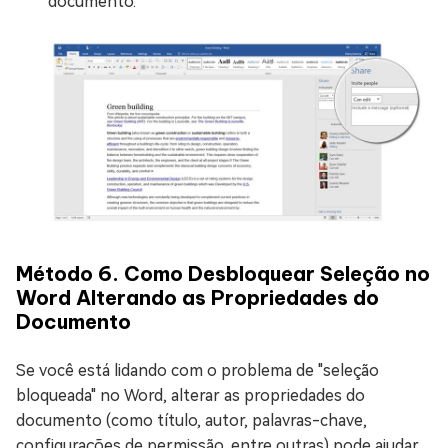
documento.
Método 6. Como Desbloquear Seleção no
Word Alterando as Propriedades do
Documento
Se você está lidando com o problema de "seleção
bloqueada" no Word, alterar as propriedades do
documento (como título, autor, palavras-chave,
configurações de permissão, entre outras) pode ajudar.