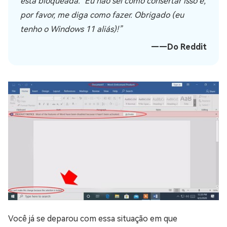
está bloqueada.’ Eu não sei como consertar isso e,
por favor, me diga como fazer. Obrigado (eu
tenho o Windows 11 aliás)!”
——Do Reddit
Você já se deparou com essa situação em que