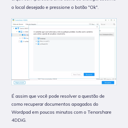
o local desejado e pressione o botão "Ok".
É assim que você pode resolver a questão de
como recuperar documentos apagados do
Wordpad em poucos minutos com o Tenorshare
4DDiG.