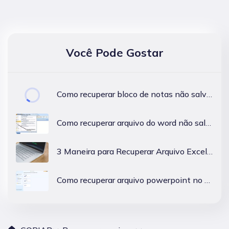
Você Pode Gostar
Como recuperar bloco de notas não salvo/apagado no Windows 10/11?
Como recuperar arquivo do word não salvo/apagado no PC?
3 Maneira para Recuperar Arquivo Excel Corrompido - XLS/XLSX
Como recuperar arquivo powerpoint no Mac