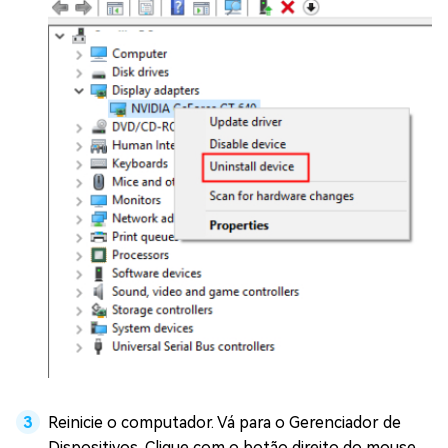
Reinicie o computador. Vá para o Gerenciador de
Dispositivos. Clique com o botão direito do mouse