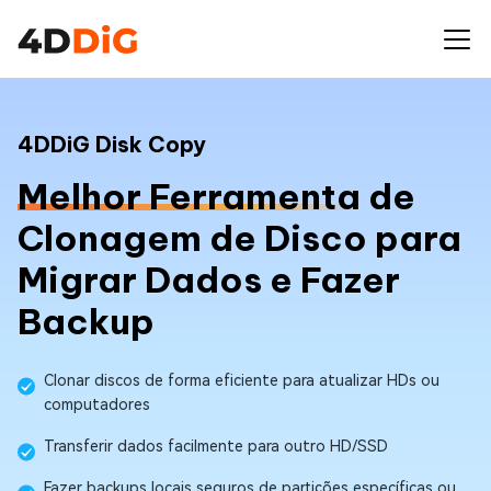
4DDiG Disk Copy
Melhor Ferramenta
de
Clonagem de Disco
para
Migrar Dados e Fazer
Backup
Clonar discos de forma eficiente para atualizar HDs ou
computadores
Transferir dados facilmente para outro HD/SSD
Fazer backups locais seguros de partições específicas ou