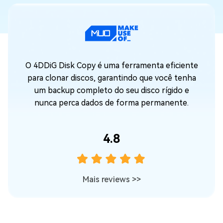
O 4DDiG Disk Copy é uma ferramenta eficiente
O 
para clonar discos, garantindo que você tenha
um backup completo do seu disco rígido e
c
nunca perca dados de forma permanente.
4.8
Mais reviews
>>