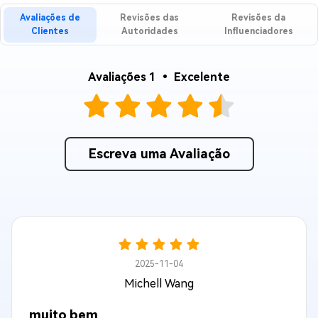
Avaliações de
Revisões das
Revisões da
Clientes
Autoridades
Influenciadores
Avaliações 1 • Excelente
Escreva uma Avaliação
2025-11-04
Michell Wang
muito bem