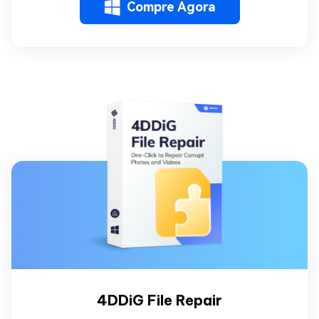
Compre Agora
4DDiG File Repair