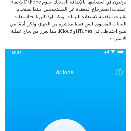
يرغبون في استعادتها. بالإضافة إلى ذلك، يقوم Dr.Fone بإخفاء
عمليات الاسترجاع المعقدة عن المستخدمين، بينما يستخدم
تقنيات متقدمة لاستعادة البيانات. يمكن لهذا البرنامج استعادة
البيانات المفقودة ليس فقط مباشرة من الجهاز، ولكن أيضًا من
نسخ احتياطي في iTunes أو iCloud، مما يعزز من نجاح عملية
الاسترداد.