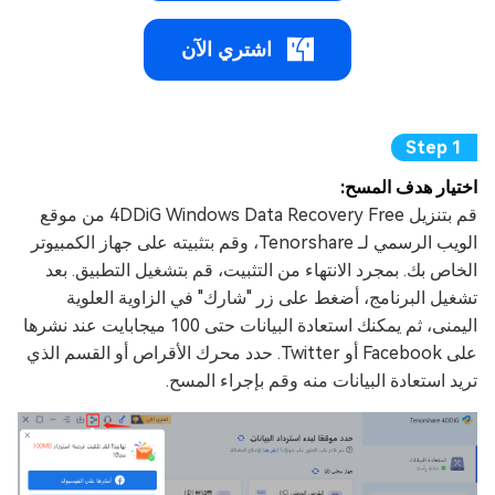
اشتري الآن
اختيار هدف المسح:
قم بتنزيل 4DDiG Windows Data Recovery Free من موقع
الويب الرسمي لـ Tenorshare، وقم بتثبيته على جهاز الكمبيوتر
الخاص بك. بمجرد الانتهاء من التثبيت، قم بتشغيل التطبيق. بعد
تشغيل البرنامج، أضغط على زر "شارك" في الزاوية العلوية
اليمنى، ثم يمكنك استعادة البيانات حتى 100 ميجابايت عند نشرها
على Facebook أو Twitter. حدد محرك الأقراص أو القسم الذي
تريد استعادة البيانات منه وقم بإجراء المسح.