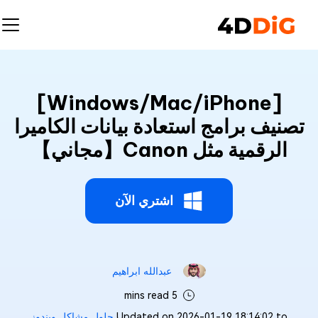
[Windows/Mac/iPhone]
تصنيف برامج استعادة بيانات الكاميرا
الرقمية مثل Canon【مجاني】
اشتري الآن
عبدالله ابراهيم‎
5 mins read
Updated on 2026-01-19 18:14:02 to
حلول مشاكل ويندوز