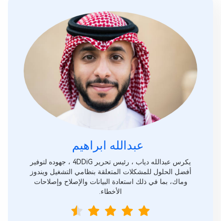
عبدالله ابراهيم‎
يكرس عبدالله دياب ، رئيس تحرير 4DDiG ، جهوده لتوفير
أفضل الحلول للمشكلات المتعلقة بنظامي التشغيل ويندوز
وماك، بما في ذلك استعادة البيانات والإصلاح وإصلاحات
الأخطاء.