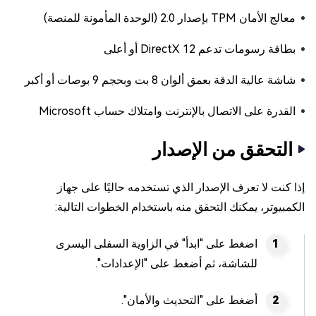
معالج الأمان TPM بإصدار 2.0 (الوحدة المأمونة للمنصة)
بطاقة رسومات تدعم DirectX 12 أو أعلى
شاشة عالية الدقة بعمق ألوان 8 بت وبحجم 9 بوصات أو أكبر
القدرة على الاتصال بالإنترنت وامتلاك حساب Microsoft
التحقق من الإصدار
إذا كنت لا تعرف الإصدار الذي تستخدمه حاليًا على جهاز
الكمبيوتر، يمكنك التحقق منه باستخدام الخطوات التالية:
اضغط على "ابدأ" في الزاوية السفلى اليسرى
للشاشة، ثم أضغط على "الإعدادات".
أضغط على "التحديث والأمان".