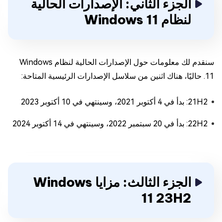
الجزء الثاني: الإصدارات الحالية
لنظام Windows 11
سنقدم لك معلومات حول الإصدارات الحالية لنظام Windows
11. حاليًا، هناك اثنين من سلاسل الإصدارات الرئيسية المتاحة:
21H2: بدأ في 4 أكتوبر 2021، وسينتهي في 10 أكتوبر 2023
22H2: بدأ في 20 سبتمبر 2022، وسينتهي في 14 أكتوبر 2024
الجزء الثالث: مزايا Windows
11 23H2