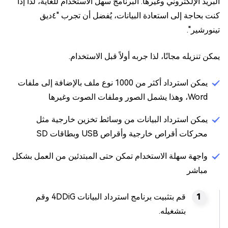
البريد الإلكتروني وغيرها. البرنامج سهل الاستخدام للغاية، لذا إذا
كنت بحاجة إلى استعادة البيانات، يُفضل أن تجرب "٤ديق
تينورشير".
يمكن تنزيله مجانًا، لذا جربه أولاً قبل الاستخدام.
يمكن استرداد أكثر من 1000 نوع ملف بالإضافة إلى ملفات
Word، وهذا يشمل الصور وملفات الصوت وغيرها
يمكن استرداد البيانات من وسائط تخزين خارجية مثل
محركات أقراص خارجية وأقراص USB وبطاقات SD
واجهة سهلة الاستخدام تمكن حتى المبتدئين من العمل بشكل
مباشر
قم بتثبيت برنامج استرداد البيانات 4DDiG وقم
بتشغيله.