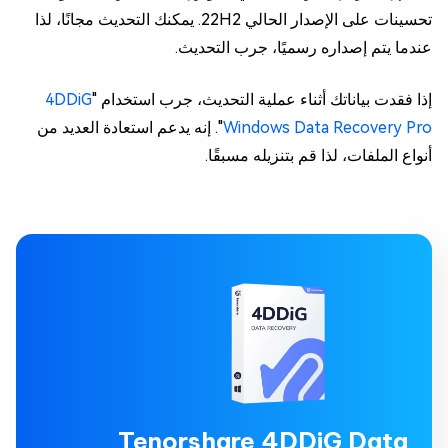
تحسينات على الإصدار الحالي 22H2. يمكنك التحديث مجانًا، لذا
عندما يتم إصداره رسميًا، جرب التحديث.
إذا فقدت بياناتك أثناء عملية التحديث، جرب استخدام "
4DDiG
Windows Data Recovery Pro
". إنه يدعم استعادة العديد من
أنواع الملفات، لذا قم بتنزيله مسبقًا.
Tenorshare 4DDiG Data