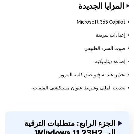
المزايا الجديدة
Microsoft 365 Copilot
إعدادات سريعة
صوت السرد الطبيعي
إضاءة ديناميكية
تحذير عند نسخ ولصق كلمة المرور
تحديث الملف وشريط عنوان مستكشف الملفات
الجزء الرابع: متطلبات الترقية
إلى Windows 11 23H2