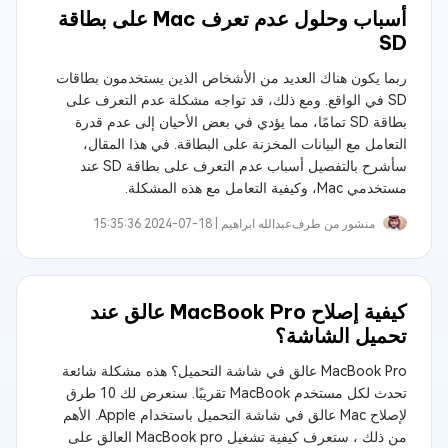
أسباب وحلول عدم تعرف Mac على بطاقة
SD
ربما يكون هناك العديد من الأشخاص الذين يستخدمون بطاقات
SD في الواقع. ومع ذلك، قد تواجه مشكلة عدم التعرف على
بطاقة SD تمامًا، مما يؤدي في بعض الأحيان إلى عدم قدرة
التعامل مع البيانات المخزنة على البطاقة. في هذا المقال،
سأشرح بالتفصيل أسباب عدم التعرف على بطاقة SD عند
مستخدمي Mac، وكيفية التعامل مع هذه المشكلة.
منشور من طرف
عبدالله ابراهيم‎ |
2024-07-18 15:35:36
كيفية إصلاح MacBook Pro عالق عند
تحميل الشاشة؟
MacBook Pro عالق في شاشة التحميل؟ هذه مشكلة شائعة
تحدث لكل مستخدم MacBook تقريبًا. سنعرض لك 10 طرق
لإصلاح Mac عالق في شاشة التحميل باستخدام Apple. الأهم
من ذلك ، ستعرف كيفية تشغيل MacBook pro العالق على