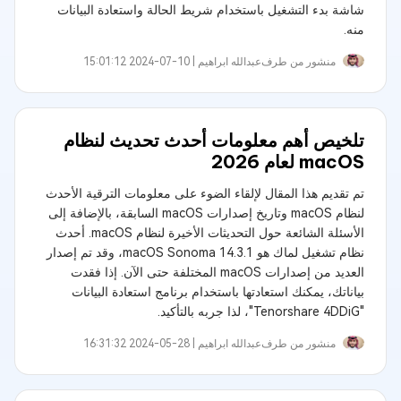
شاشة بدء التشغيل باستخدام شريط الحالة واستعادة البيانات
منه.
منشور من طرف
عبدالله ابراهيم‎ |
2024-07-10 15:01:12
تلخيص أهم معلومات أحدث تحديث لنظام
macOS لعام 2026
تم تقديم هذا المقال لإلقاء الضوء على معلومات الترقية الأحدث
لنظام macOS وتاريخ إصدارات macOS السابقة، بالإضافة إلى
الأسئلة الشائعة حول التحديثات الأخيرة لنظام macOS. أحدث
نظام تشغيل لماك هو macOS Sonoma 14.3.1، وقد تم إصدار
العديد من إصدارات macOS المختلفة حتى الآن. إذا فقدت
بياناتك، يمكنك استعادتها باستخدام برنامج استعادة البيانات
"Tenorshare 4DDiG"، لذا جربه بالتأكيد.
منشور من طرف
عبدالله ابراهيم‎ |
2024-05-28 16:31:32