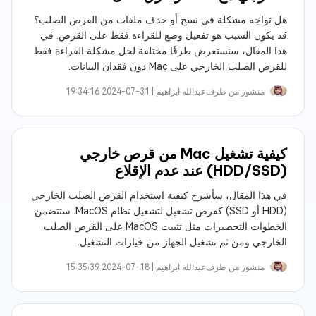
هل تواجه مشكلة في نسخ أو حذف ملفات من القرص الصلب؟
قد يكون السبب هو تفعيل وضع للقراءة فقط على القرص. في
هذا المقال، سنستعرض طرقًا مختلفة لحل مشكلة القراءة فقط
للقرص الصلب الخارجي على Mac دون فقدان البيانات.
منشور من طرف
عبدالله ابراهيم‎ |
2024-07-31 19:34:16
كيفية تشغيل Mac من قرص خارجي
(HDD/SSD) عند عدم الإقلاع
في هذا المقال، سأشرح كيفية استخدام القرص الصلب الخارجي
(HDD أو SSD) كقرص تشغيل لتشغيل نظام MacOS. ستتضمن
الخطوات التحضيرات مثل تثبيت MacOS على القرص الصلب
الخارجي ومن ثم تشغيل الجهاز من خيارات التشغيل.
منشور من طرف
عبدالله ابراهيم‎ |
2024-07-18 15:35:39