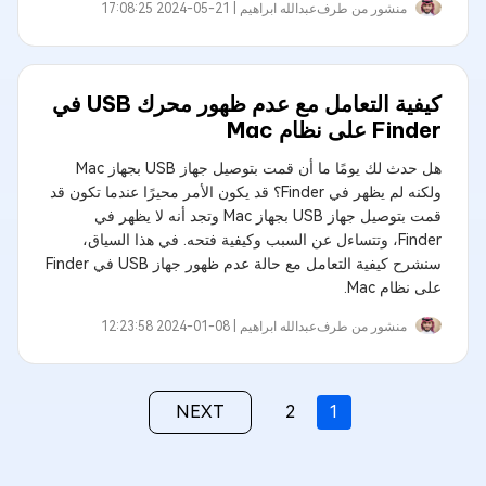
منشور من طرف
عبدالله ابراهيم‎ |
2024-05-21 17:08:25
كيفية التعامل مع عدم ظهور محرك USB في
Finder على نظام Mac
هل حدث لك يومًا ما أن قمت بتوصيل جهاز USB بجهاز Mac
ولكنه لم يظهر في Finder؟ قد يكون الأمر محيرًا عندما تكون قد
قمت بتوصيل جهاز USB بجهاز Mac وتجد أنه لا يظهر في
Finder، وتتساءل عن السبب وكيفية فتحه. في هذا السياق،
سنشرح كيفية التعامل مع حالة عدم ظهور جهاز USB في Finder
على نظام Mac.
منشور من طرف
عبدالله ابراهيم‎ |
2024-01-08 12:23:58
NEXT
2
1