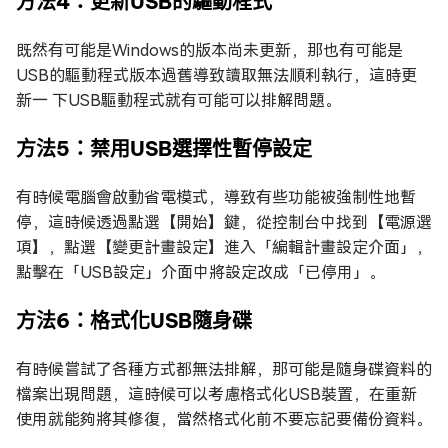
方法4：更新USB的驅動程式
既然有可能是Windows的版本尚未更新，那也有可能是
USB的驅動程式版本過舊導致讀取無法順利執行，這時更
新一 下USB驅動程式就有可能可以排解問題。
方法5：禁用USB選擇性暫停設定
有時候電腦會啟動省電模式，導致有些功能被強制性地暫
停，這時候透過點選【開始】鍵，從控制台中找到【電源選
項】，點選【變更計畫設定】進入「編輯計畫設定介面」，
點擊在「USB設定」介面中將設定改成「已停用」。
方法6：格式化USB隨身碟
有時候嘗試了各種方式都無法排解，那可能是隨身碟資料的
檔案出現問題，這時候可以考慮格式化USB裝置，在重新
使用就能夠將其修復，當然格式化前不要忘記要備份資料。