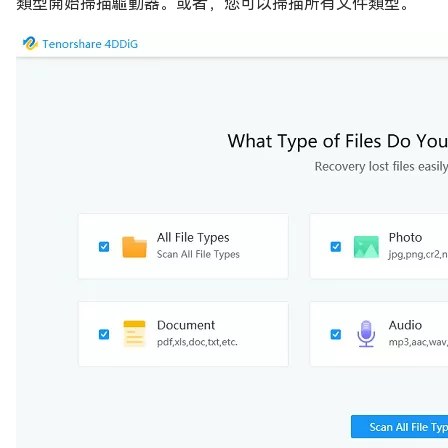
類型開始掃描驅動器。或者，您可以掃描所有文件類型。