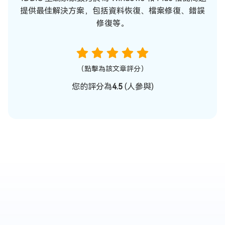
提供最佳解決方案，包括資料恢復、檔案修復、錯誤
修復等。
（點擊為該文章評分）
您的評分為
4.5
(
人參與)