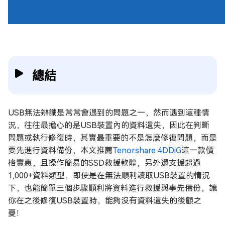
總結
USB無法辨識是常常會遇到的問題之一，然而遇到這種情
況，往往最擔心的是USB裝置內的資料遺失，因此在判斷
問題或執行修復時，其實最重要的不是怎麼修復問題，而是
要先進行資料備份，本文推薦
Tenorshare 4DDiG
這一款價
格實惠，且操作簡易的SSD救援軟體，另外還支援超過
1,000+資料類型，即使是在無法順利讀取USB裝置的情況
下，也能簡單三個步驟順利將資料進行救援與事先備份，讓
你在之後修復USB裝置時，能夠沒有資料遺失的後顧之
憂！