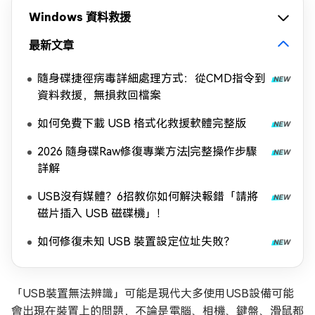
Windows 資料救援
最新文章
隨身碟捷徑病毒詳細處理方式：從CMD指令到
資料救援，無損救回檔案
如何免費下載 USB 格式化救援軟體完整版
2026 隨身碟Raw修復專業方法|完整操作步驟
詳解
USB沒有媒體？6招教你如何解決報錯「請將
磁片插入 USB 磁碟機」！
如何修復未知 USB 裝置設定位址失敗？
「USB裝置無法辨識」可能是現代大多使用USB設備可能
會出現在裝置上的問題，不論是電腦、相機、鍵盤、滑鼠都