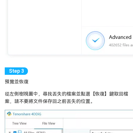
預覽並恢復
從左側樹視圖中，尋找丟失的檔案並點選【恢復】鍵取回檔
案，請不要將文件保存回之前丟失的位置。