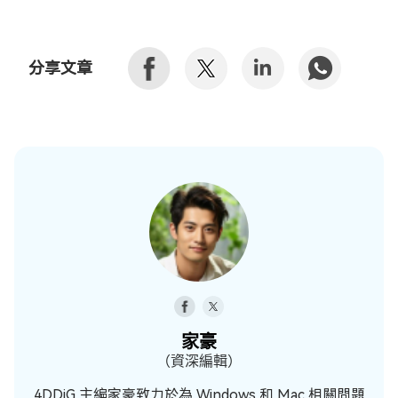
分享文章
家豪
（資深編輯）
4DDiG 主編家豪致力於為 Windows 和 Mac 相關問題