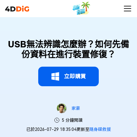
USB無法辨識怎麼辦？如何先備
份資料在進行裝置修復？
立即購買
家豪
5 分鐘閱讀
已於2026-07-29 18:35:04更新至
隨身碟救援