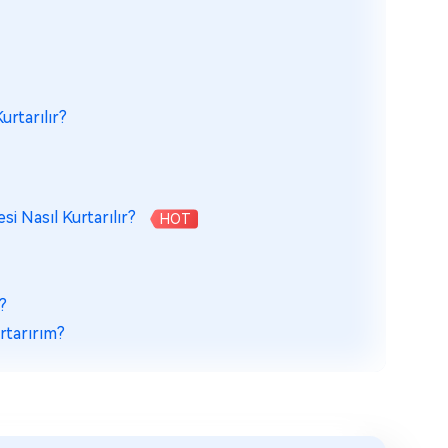
urtarılır?
i Nasıl Kurtarılır?
HOT
?
rtarırım?