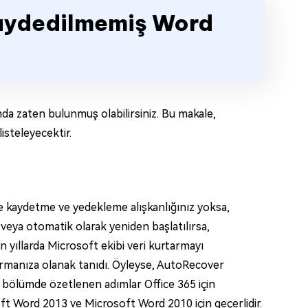
Kaydedilmemiş Word
mda zaten bulunmuş olabilirsiniz. Bu makale,
isteleyecektir.
lde kaydetme ve yedekleme alışkanlığınız yoksa,
 veya otomatik olarak yeniden başlatılırsa,
 yıllarda Microsoft ekibi veri kurtarmayı
tarmanıza olanak tanıdı. Öyleyse, AutoRecover
u bölümde özetlenen adımlar Office 365 için
 Word 2013 ve Microsoft Word 2010 için geçerlidir.