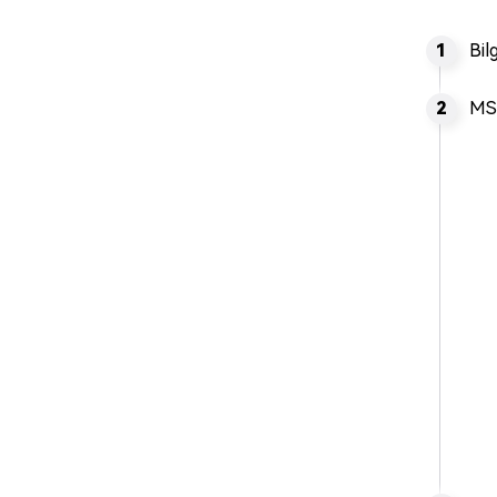
Bil
MS 