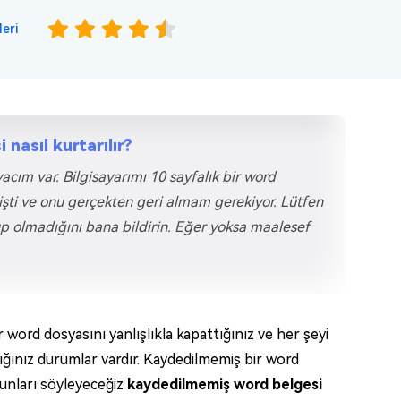
eri
nasıl kurtarılır?
cım var. Bilgisayarımı 10 sayfalık bir word
işti ve onu gerçekten geri almam gerekiyor. Lütfen
p olmadığını bana bildirin. Eğer yoksa maalesef
r word dosyasını yanlışlıkla kapattığınız ve her şeyi
ğınız durumlar vardır. Kaydedilmemiş bir word
şunları söyleyeceğiz
kaydedilmemiş word belgesi