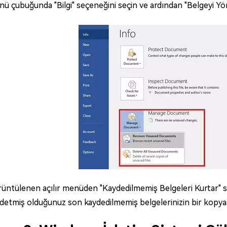
ü çubuğunda "Bilgi" seçeneğini seçin ve ardından "Belgeyi Yön
üntülenen açılır menüden "Kaydedilmemiş Belgeleri Kurtar" 
detmiş olduğunuz son kaydedilmemiş belgelerinizin bir kopyas