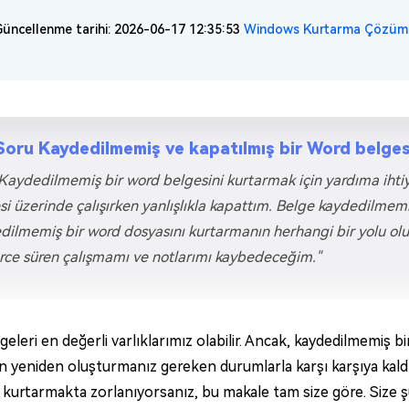
üncellenme tarihi: 2026-06-17 12:35:53
Windows Kurtarma Çözüml
Soru Kaydedilmemiş ve kapatılmış bir Word belgesi 
 Kaydedilmemiş bir word belgesini kurtarmak için yardıma ihtiya
si üzerinde çalışırken yanlışlıkla kapattım. Belge kaydedilmem
dilmemiş bir word dosyasını kurtarmanın herhangi bir yolu olu
rce süren çalışmamı ve notlarımı kaybedeceğim."
eleri en değerli varlıklarımız olabilir. Ancak, kaydedilmemiş bi
n yeniden oluşturmanız gereken durumlarla karşı karşıya kaldı
i kurtarmakta zorlanıyorsanız, bu makale tam size göre. Size 