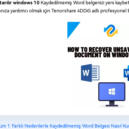
rtarılır windows 10
Kaydedilmemiş Word belgenizi yeni kaybetti
ıza yardımcı olmak için Tenorshare 4DDiG adlı profesyonel bir
üm 1: Farklı Nedenlerle Kaydedilmemiş Word Belgesi Nasıl Kur