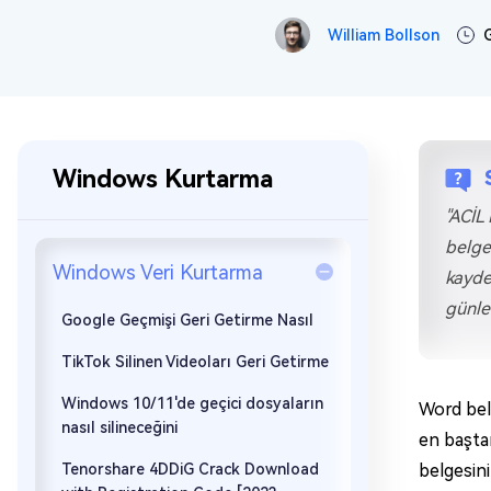
William Bollson
G
Windows Kurtarma
"ACİL
belge
Windows Veri Kurtarma
kayde
günle
Google Geçmişi Geri Getirme Nasıl
TikTok Silinen Videoları Geri Getirme
Windows 10/11'de geçici dosyaların
Word belg
nasıl silineceğini
en başta
Tenorshare 4DDiG Crack Download
belgesin