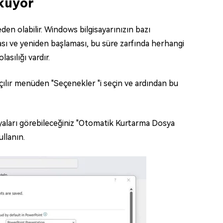
küyor
n olabilir. Windows bilgisayarınızın bazı
sı ve yeniden başlaması, bu süre zarfında herhangi
asılığı vardır.
açılır menüden "Seçenekler "i seçin ve ardından bu
osyaları görebileceğiniz "Otomatik Kurtarma Dosya
llanın.