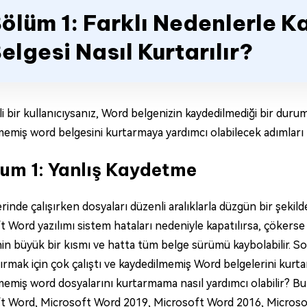
ölüm 1: Farklı Nedenlerle 
elgesi Nasıl Kurtarılır?
 bir kullanıcıysanız, Word belgenizin kaydedilmediği bir duru
emiş word belgesini kurtarmaya yardımcı olabilecek adımları l
um 1: Yanlış Kaydetme
inde çalışırken dosyaları düzenli aralıklarla düzgün bir şeki
 Word yazılımı sistem hataları nedeniyle kapatılırsa, çökerse
in büyük bir kısmı ve hatta tüm belge sürümü kaybolabilir. Son
tırmak için çok çalıştı ve kaydedilmemiş Word belgelerini kur
memiş word dosyalarını kurtarmama nasıl yardımcı olabilir? B
t Word, Microsoft Word 2019, Microsoft Word 2016, Microsoft