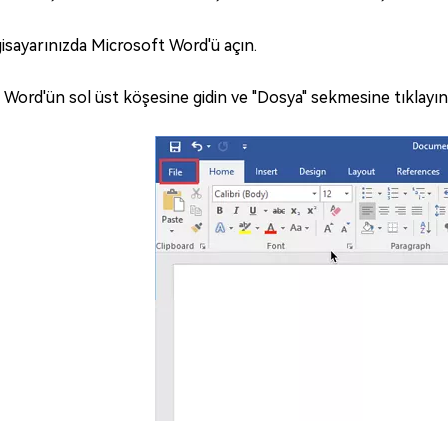
gisayarınızda Microsoft Word'ü açın.
Word'ün sol üst köşesine gidin ve "Dosya" sekmesine tıklayın