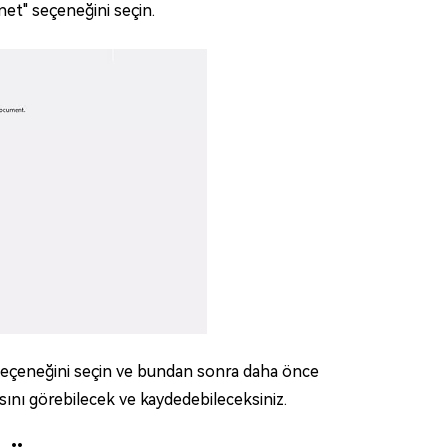
et" seçeneğini seçin.
seçeneğini seçin ve bundan sonra daha önce
ını görebilecek ve kaydedebileceksiniz.