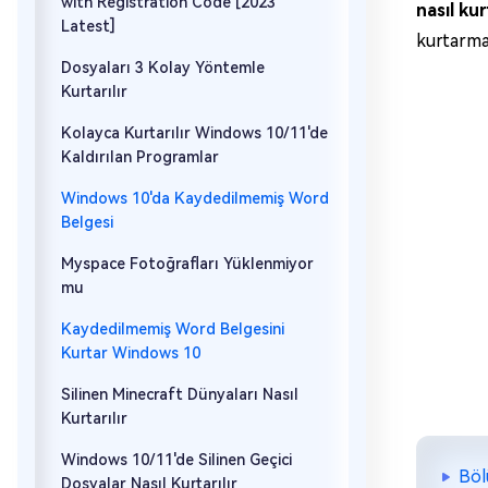
with Registration Code [2023
nasıl ku
Latest]
kurtarman
Dosyaları 3 Kolay Yöntemle
Kurtarılır
Kolayca Kurtarılır Windows 10/11'de
Kaldırılan Programlar
Windows 10'da Kaydedilmemiş Word
Belgesi
Myspace Fotoğrafları Yüklenmiyor
mu
Kaydedilmemiş Word Belgesini
Kurtar Windows 10
Silinen Minecraft Dünyaları Nasıl
Kurtarılır
Windows 10/11'de Silinen Geçici
Böl
Dosyalar Nasıl Kurtarılır