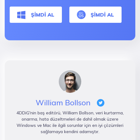
ŞİMDİ AL
ŞİMDİ AL
William Bollson
4DDiG'nin baş editörü, William Bollson, veri kurtarma,
onarma, hata düzeltmeleri de dahil olmak üzere
Windows ve Mac ile ilgili sorunlar için en iyi çözümleri
sağlamaya kendini adamıştır.