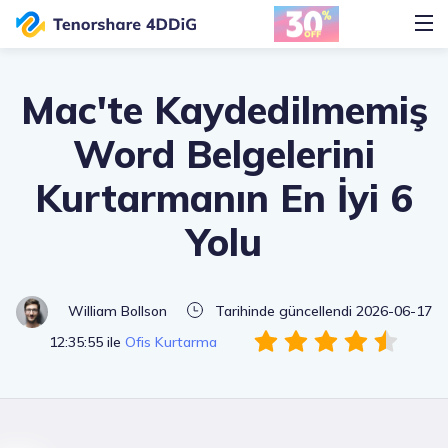
Mac'te Kaydedilmemiş
Word Belgelerini
Kurtarmanın En İyi 6
Yolu
William Bollson
Tarihinde güncellendi 2026-06-17
12:35:55 ile
Ofis Kurtarma