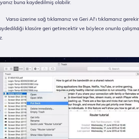
yanız buna kaydedilmiş olabilir.
Varsa üzerine sağ tıklamanız ve Geri Al'ı tıklamanız gerekir
 kaydedildiği klasöre geri getirecektir ve böylece onunla çalı
z.