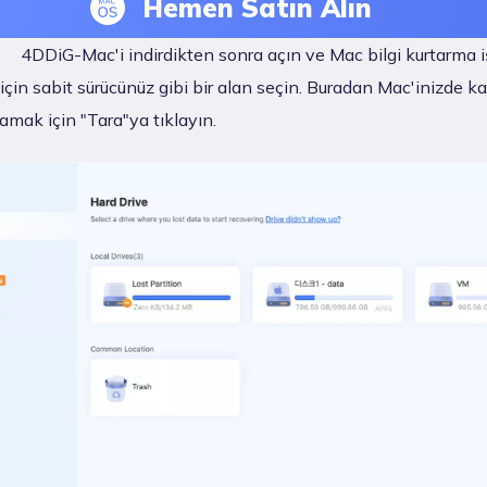
Hemen Satın Alın
4DDiG-Mac'i indirdikten sonra açın ve Mac bilgi kurtarma i
çin sabit sürücünüz gibi bir alan seçin. Buradan Mac'inizde k
ramak için "Tara"ya tıklayın.