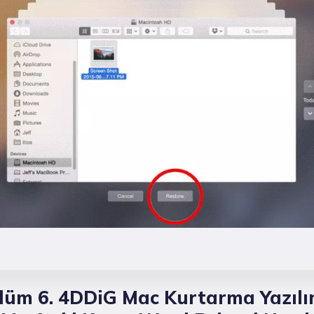
lüm 6. 4DDiG Mac Kurtarma Yazılı