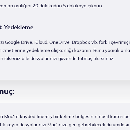
aman aralığını 20 dakikadan 5 dakikaya çıkarın.
3: Yedekleme
zı Google Drive, iCloud, OneDrive, Dropbox vb. farklı çevrimiçi
izmetlerine yedekleme alışkanlığı kazanın. Bunu yaarak onla
n silseniz bile dosyalarınızı güvende tutmuş olursunuz.
nuç:
a Mac'te kaydedilmemiş bir kelime belgesinin nasıl kurtarılac
rtık kayıp dosyalarınızı Mac'inize geri getirebilecek durumdasın