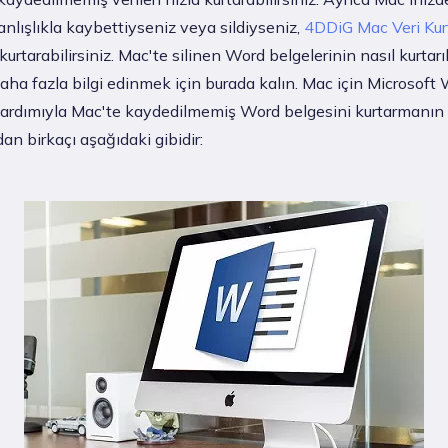
anlışlıkla kaybettiyseniz veya sildiyseniz,
4DDiG Mac Veri Ku
 kurtarabilirsiniz. Mac'te silinen Word belgelerinin nasıl kurtarı
ha fazla bilgi edinmek için burada kalın. Mac için Microsoft
 yardımıyla Mac'te kaydedilmemiş Word belgesini kurtarmanın 
dan birkaçı aşağıdaki gibidir: