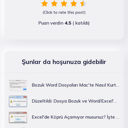
(Click to rate this post)
Puan verdin
4.5
(
katıldı)
Şunlar da hoşunuza gidebilir
Bozuk Word Dosyaları Mac'te Nasıl Kurtarılır?
Düzeltildi: Dosya Bozuk ve Word/Excel'de Açılamıyor
Excel'de Köprü Açamıyor musunuz? İşte Nasıl Çalıştırılacağı ...