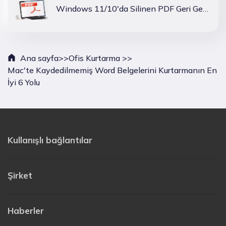
Windows 11/10'da Silinen PDF Geri Getirme Nasıl?
Ana sayfa>>
Ofis Kurtarma >>
Mac'te Kaydedilmemiş Word Belgelerini Kurtarmanın En
İyi 6 Yolu
Kullanışlı bağlantılar
Şirket
Haberler