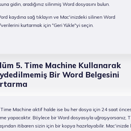
una gidin, aradığınız silinmiş Word dosyasını bulun.
ord kaydına sağ tıklayın ve Mac'inizdeki silinen Word
verilerini kurtarmak için "Geri Yükle"yi seçin.
lüm 5. Time Machine Kullanarak
ydedilmemiş Bir Word Belgesini
rtarma
 Time Machine aktif halde ise bu her dosya için 24 saat önce
eme yapacaktır. Böylece bir Word dosyasıyla uğraşıyorsanız, 
ından itibaren sizin için bir kopya hazırlayabilir. Mac'inizde 