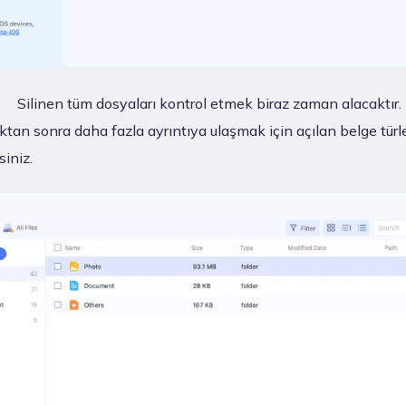
Silinen tüm dosyaları kontrol etmek biraz zaman alacaktır.
tan sonra daha fazla ayrıntıya ulaşmak için açılan belge türl
siniz.