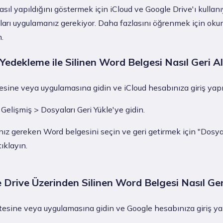
asıl yapıldığını göstermek için iCloud ve Google Drive'ı kullanı
ları uygulamanız gerekiyor. Daha fazlasını öğrenmek için ok
.
Yedekleme ile Silinen Word Belgesi Nasıl Geri Al
tesine veya uygulamasına gidin ve iCloud hesabınıza giriş yapı
 Gelişmiş > Dosyaları Geri Yükle'ye gidin.
ız gereken Word belgesini seçin ve geri getirmek için "Dosya
ıklayın.
 Drive Üzerinden Silinen Word Belgesi Nasıl Geri
tesine veya uygulamasına gidin ve Google hesabınıza giriş ya