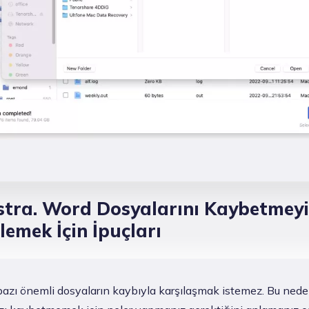
stra. Word Dosyalarını Kaybetmeyi
lemek İçin İpuçları
bazı önemli dosyaların kaybıyla karşılaşmak istemez. Bu ned