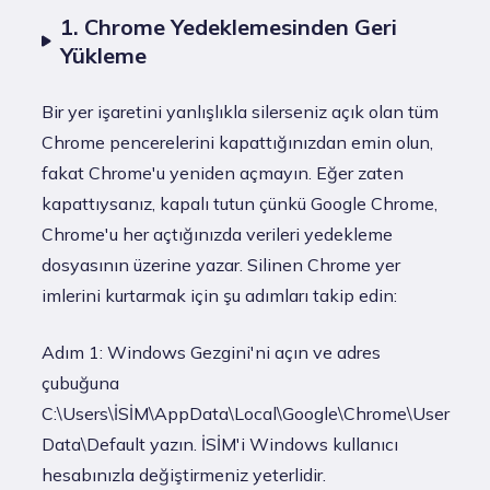
1. Chrome Yedeklemesinden Geri
Yükleme
Bir yer işaretini yanlışlıkla silerseniz açık olan tüm
Chrome pencerelerini kapattığınızdan emin olun,
fakat Chrome'u yeniden açmayın. Eğer zaten
kapattıysanız, kapalı tutun çünkü Google Chrome,
Chrome'u her açtığınızda verileri yedekleme
dosyasının üzerine yazar. Silinen Chrome yer
imlerini kurtarmak için şu adımları takip edin:
Adım 1: Windows Gezgini'ni açın ve adres
çubuğuna
C:\Users\İSİM\AppData\Local\Google\Chrome\User
Data\Default yazın. İSİM'i Windows kullanıcı
hesabınızla değiştirmeniz yeterlidir.