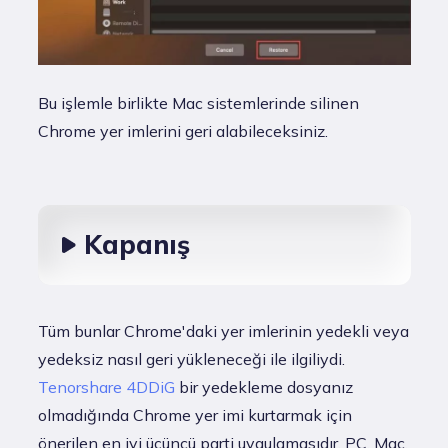
Bu işlemle birlikte Mac sistemlerinde silinen
Chrome yer imlerini geri alabileceksiniz.
Kapanış
Tüm bunlar Chrome'daki yer imlerinin yedekli veya
yedeksiz nasıl geri yükleneceği ile ilgiliydi.
Tenorshare 4DDiG
bir yedekleme dosyanız
olmadığında Chrome yer imi kurtarmak için
önerilen en iyi üçüncü parti uygulamasıdır. PC, Mac,