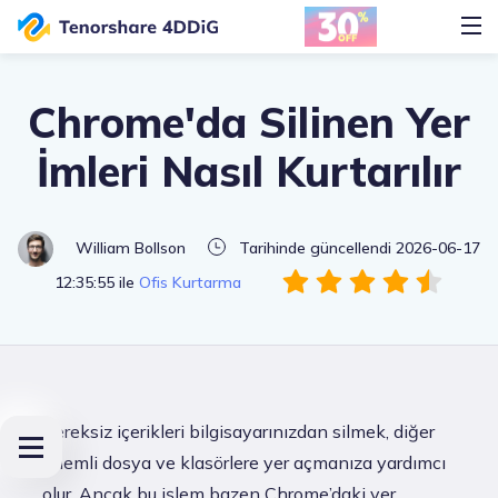
Chrome'da Silinen Yer
İmleri Nasıl Kurtarılır
William Bollson
Tarihinde güncellendi 2026-06-17
12:35:55 ile
Ofis Kurtarma
Gereksiz içerikleri bilgisayarınızdan silmek, diğer
önemli dosya ve klasörlere yer açmanıza yardımcı
olur. Ancak bu işlem bazen Chrome’daki yer