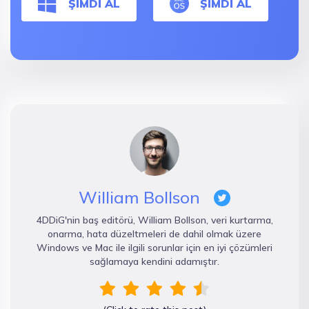
ŞİMDİ AL
ŞİMDİ AL
William Bollson
4DDiG'nin baş editörü, William Bollson, veri kurtarma,
onarma, hata düzeltmeleri de dahil olmak üzere
Windows ve Mac ile ilgili sorunlar için en iyi çözümleri
sağlamaya kendini adamıştır.