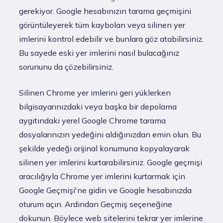
gerekiyor. Google hesabınızın tarama geçmişini
görüntüleyerek tüm kaybolan veya silinen yer
imlerini kontrol edebilir ve bunlara göz atabilirsiniz.
Bu sayede eski yer imlerini nasıl bulacağınız
sorununu da çözebilirsiniz.
Silinen Chrome yer imlerini geri yüklerken
bilgisayarınızdaki veya başka bir depolama
aygıtındaki yerel Google Chrome tarama
dosyalarınızın yedeğini aldığınızdan emin olun. Bu
şekilde yedeği orijinal konumuna kopyalayarak
silinen yer imlerini kurtarabilirsiniz. Google geçmişi
aracılığıyla Chrome yer imlerini kurtarmak için
Google Geçmişi'ne gidin ve Google hesabınızda
oturum açın. Ardından Geçmiş seçeneğine
dokunun. Böylece web sitelerini tekrar yer imlerine