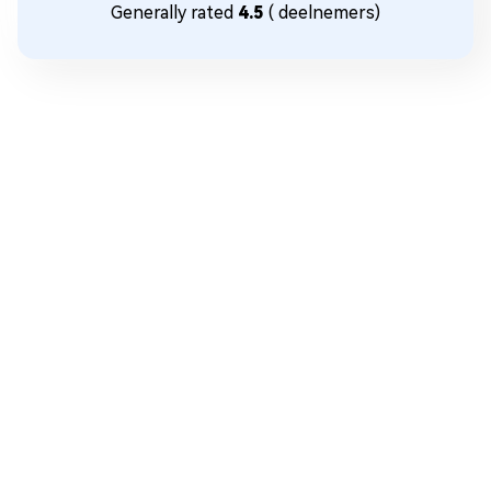
Generally rated
4.5
(
deelnemers)