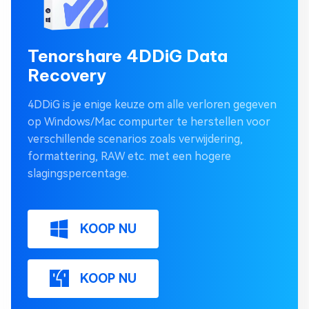
Tenorshare 4DDiG Data
Recovery
4DDiG is je enige keuze om alle verloren gegeven
op Windows/Mac compurter te herstellen voor
verschillende scenarios zoals verwijdering,
formattering, RAW etc. met een hogere
slagingspercentage.
KOOP NU
KOOP NU