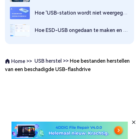
Hoe 'USB-station wordt niet weergegeven' op te lossen in Windows 10/11 | 2026 Nieuwste
Hoe ESD-USB ongedaan te maken en verloren gegevens te herstellen in 2026?
USB herstel >>
Hoe bestanden herstellen
Home >>
van een beschadigde USB-flashdrive