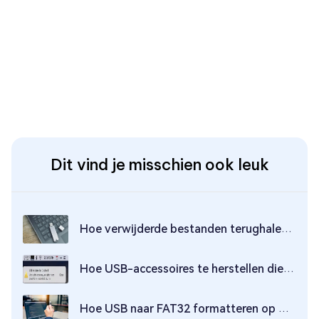
Dit vind je misschien ook leuk
Hoe verwijderde bestanden terughalen van USB zonder software [2026]
Hoe USB-accessoires te herstellen die zijn uitgeschakeld op een Mac?
Hoe USB naar FAT32 formatteren op Windows 10/11?