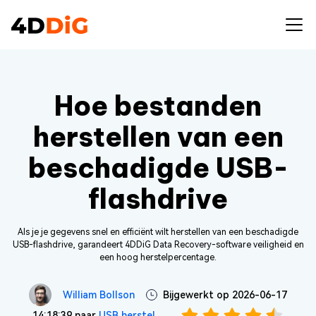
Hoe bestanden
herstellen van een
beschadigde USB-
flashdrive
Als je je gegevens snel en efficiënt wilt herstellen van een beschadigde
USB-flashdrive, garandeert 4DDiG Data Recovery-software veiligheid en
een hoog herstelpercentage.
William Bollson
Bijgewerkt op 2026-06-17
14:18:39 naar
USB herstel