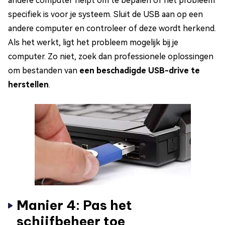
andere computer helpt om te bepalen of het probleem
specifiek is voor je systeem. Sluit de USB aan op een
andere computer en controleer of deze wordt herkend.
Als het werkt, ligt het probleem mogelijk bij je
computer. Zo niet, zoek dan professionele oplossingen
om bestanden van
een beschadigde USB-drive te
herstellen
.
Manier 4: Pas het
schijfbeheer toe