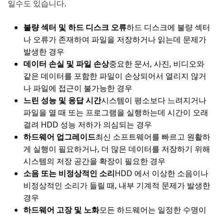
일수도 있습니다.
불량 섹터 및 하드 디스크 오류
하드 디스크에 불량 섹터
나 오류가 존재하여 파일을 저장하거나 읽는데 문제가
발생한 경우
데이터 손실 및 파일 손상
중요한 문서, 사진, 비디오와
같은 데이터를 포함한 파일이 손상되어서 열리지 않거
나 파일에 접근이 불가능한 경우
느린 성능 및 응답 시간
시스템이 평소보다 느려지거나
파일을 열 때 또는 프로그램을 실행하는데 시간이 오래
걸려 HDD 성능 저하가 의심되는 경우
하드웨어 업그레이드
최신 소프트웨어를 빠르고 원활하
게 실행이 필요하거나, 더 많은 데이터를 저장하기 위해
시스템의 저장 공간을 확장이 필요한 경우
소음 또는 비정상적인 소리
HDD 에서 이상한 소음이나
비정상적인 소리가 들릴 때, 내부 기계적 문제가 발생한
경우
하드웨어 고장 및 노화
모든 하드웨어는 일정한 수명이