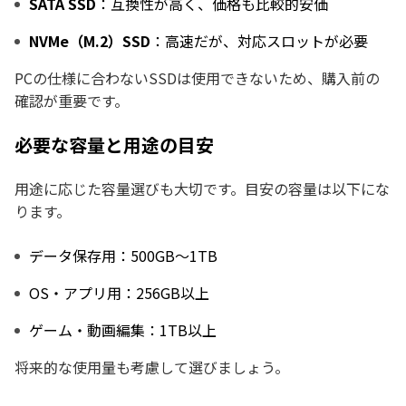
SATA SSD
：互換性が高く、価格も比較的安価
NVMe（M.2）SSD
：高速だが、対応スロットが必要
PCの仕様に合わないSSDは使用できないため、購入前の
確認が重要です。
必要な容量と用途の目安
用途に応じた容量選びも大切です。目安の容量は以下にな
ります。
データ保存用：500GB〜1TB
OS・アプリ用：256GB以上
ゲーム・動画編集：1TB以上
将来的な使用量も考慮して選びましょう。