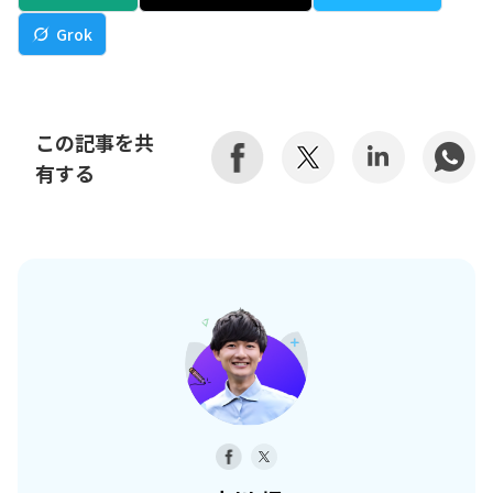
Grok
この記事を共
有する