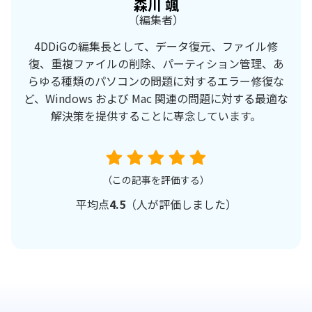
森川 颯
（編集者）
4DDiGの編集長として、データ復元、ファイル修
復、重複ファイルの削除、パーティション管理、あ
らゆる種類のパソコンの問題に対するエラー修復な
ど、Windows および Mac 関連の問題に対する最適な
解決策を提供することに専念しています。
（この記事を評価する）
平均点
4.5
（
人が評価しました）