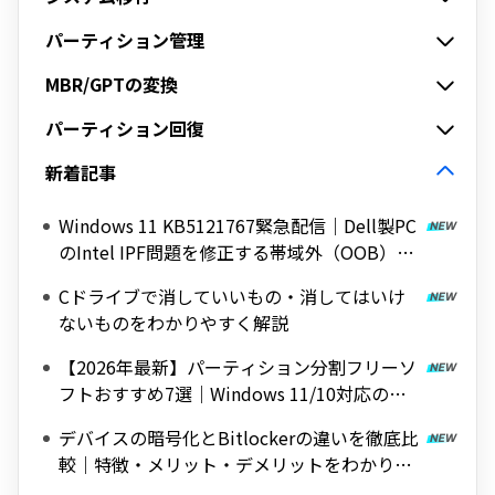
パーティション管理
MBR/GPTの変換
パーティション回復
新着記事
Windows 11 KB5121767緊急配信｜Dell製PC
のIntel IPF問題を修正する帯域外（OOB）ア
ップデート
Cドライブで消していいもの・消してはいけ
ないものをわかりやすく解説
【2026年最新】パーティション分割フリーソ
フトおすすめ7選｜Windows 11/10対応の無
料ツールを紹介
デバイスの暗号化とBitlockerの違いを徹底比
較｜特徴・メリット・デメリットをわかりや
すく解説