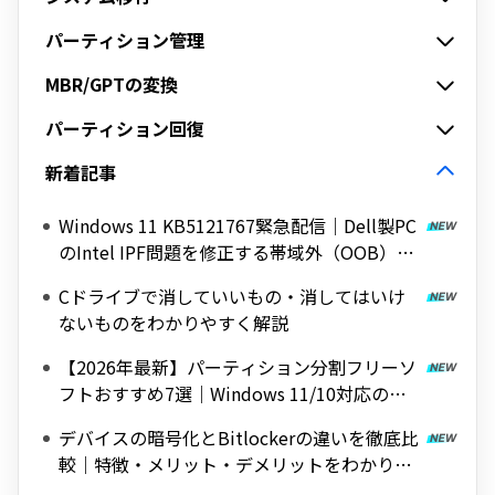
パーティション管理
MBR/GPTの変換
パーティション回復
新着記事
Windows 11 KB5121767緊急配信｜Dell製PC
のIntel IPF問題を修正する帯域外（OOB）ア
ップデート
Cドライブで消していいもの・消してはいけ
ないものをわかりやすく解説
【2026年最新】パーティション分割フリーソ
フトおすすめ7選｜Windows 11/10対応の無
料ツールを紹介
デバイスの暗号化とBitlockerの違いを徹底比
較｜特徴・メリット・デメリットをわかりや
すく解説