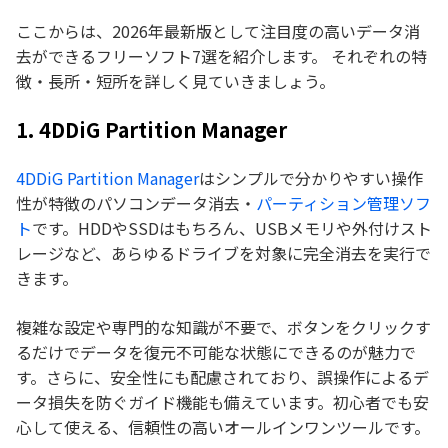
ここからは、2026年最新版として注目度の高いデータ消
去ができるフリーソフト7選を紹介します。 それぞれの特
徴・長所・短所を詳しく見ていきましょう。
1. 4DDiG Partition Manager
4DDiG Partition Manager
はシンプルで分かりやすい操作
性が特徴のパソコンデータ消去・
パーティション管理ソフ
ト
です。HDDやSSDはもちろん、USBメモリや外付けスト
レージなど、あらゆるドライブを対象に完全消去を実行で
きます。
複雑な設定や専門的な知識が不要で、ボタンをクリックす
るだけでデータを復元不可能な状態にできるのが魅力で
す。さらに、安全性にも配慮されており、誤操作によるデ
ータ損失を防ぐガイド機能も備えています。初心者でも安
心して使える、信頼性の高いオールインワンツールです。