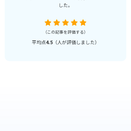
した。
（この記事を評価する）
平均点
4.5
（
人が評価しました）