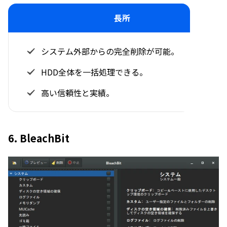
長所
システム外部からの完全削除が可能。
HDD全体を一括処理できる。
高い信頼性と実績。
6. BleachBit