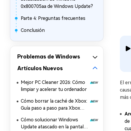
0x800705aa de Windows Update?
Parte 4: Preguntas frecuentes
Conclusión
Problemas de Windows
Artículos Nuevos
Mejor PC Cleaner 2026: Cómo
El e
limpiar y acelerar tu ordenador
caus
más 
Cómo borrar la caché de Xbox:
Guía paso a paso para Xbox
Ar
Series X/S y la aplicación Xbox
Cómo solucionar Windows
de
Update atascado en la pantalla
cu