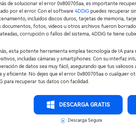
ás de solucionar el error 0x800705aa, es importante recuper
ado por el error. Con el software
4DDiG
puedes recuperar sin
enamiento, incluidos discos duros, tarjetas de memoria, tarje
s documentos, fotos, videos u otros archivos fueron borrado
teadas, corrupción o fallos del sistema, 4DDiG te tiene cubi
ás, esta potente herramienta emplea tecnología de IA para r
sitivos, incluidas cámaras y smartphones. Con su interfaz int
eración de datos sea muy fácil, asegurando que tus valiosos 
a y eficiente. No dejes que el error 0x800705aa o cualquier ot
 para recuperar tus datos con facilidad.
DESCARGA GRATIS
Descarga Segura