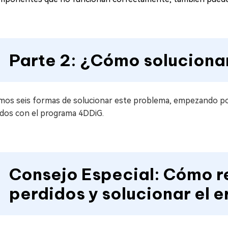
Parte 2: ¿Cómo soluciona
mos seis formas de solucionar este problema, empezando po
idos con el programa 4DDiG.
Consejo Especial: Cómo r
perdidos y solucionar el 