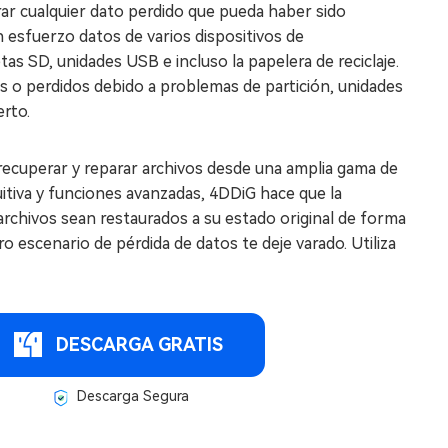
ar cualquier dato perdido que pueda haber sido
 esfuerzo datos de varios dispositivos de
tas SD, unidades USB e incluso la papelera de reciclaje.
s o perdidos debido a problemas de partición, unidades
erto.
ecuperar y reparar archivos desde una amplia gama de
uitiva y funciones avanzadas, 4DDiG hace que la
archivos sean restaurados a su estado original de forma
ro escenario de pérdida de datos te deje varado. Utiliza
DESCARGA GRATIS
Descarga Segura