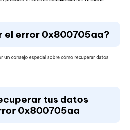
r el error 0x800705aa?
r un consejo especial sobre cómo recuperar datos
ecuperar tus datos
error 0x800705aa