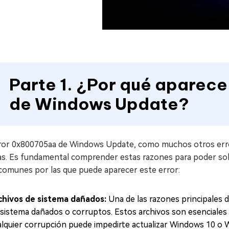
Parte 1. ¿Por qué aparec
de Windows Update?
rror 0x800705aa de Windows Update, como muchos otros err
as. Es fundamental comprender estas razones para poder solu
comunes por las que puede aparecer este error:
chivos de sistema dañados:
Una de las razones principales
 sistema dañados o corruptos. Estos archivos son esenciales 
alquier corrupción puede impedirte actualizar Windows 10 o 