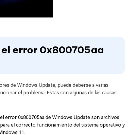
e el error 0x800705aa
ores de Windows Update, puede deberse a varias
cionar el problema. Estas son algunas de las causas
 del error 0x800705aa de Windows Update son archivos
para el correcto funcionamiento del sistema operativo y
Windows 11.