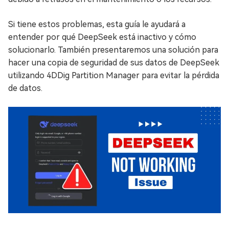
Si tiene estos problemas, esta guía le ayudará a
entender por qué DeepSeek está inactivo y cómo
solucionarlo. También presentaremos una solución para
hacer una copia de seguridad de sus datos de DeepSeek
utilizando 4DDig Partition Manager para evitar la pérdida
de datos.