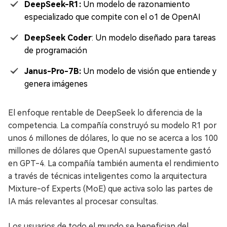
DeepSeek-R1:
Un modelo de razonamiento
especializado que compite con el o1 de OpenAI
DeepSeek Coder
: Un modelo diseñado para tareas
de programación
Janus-Pro-7B:
Un modelo de visión que entiende y
genera imágenes
El enfoque rentable de DeepSeek lo diferencia de la
competencia. La compañía construyó su modelo R1 por
unos 6 millones de dólares, lo que no se acerca a los 100
millones de dólares que OpenAI supuestamente gastó
en GPT-4. La compañía también aumenta el rendimiento
a través de técnicas inteligentes como la arquitectura
Mixture-of Experts (MoE) que activa solo las partes de
IA más relevantes al procesar consultas.
Los usuarios de todo el mundo se benefician del