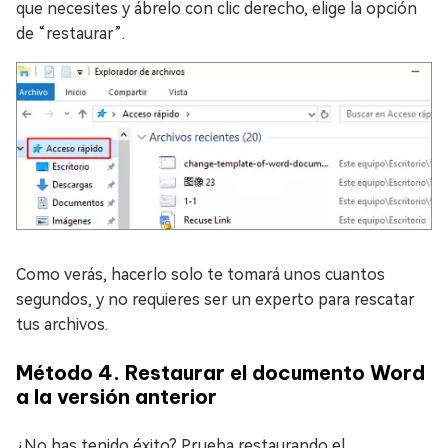
que necesites y ábrelo con clic derecho, elige la opción
de “restaurar”.
Como verás, hacerlo solo te tomará unos cuantos
segundos, y no requieres ser un experto para rescatar
tus archivos.
Método 4. Restaurar el documento Word
a la versión anterior
¿No has tenido éxito? Prueba restaurando el