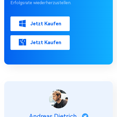
Erfolgsrate wiederherzustellen.
Jetzt Kaufen
Jetzt Kaufen
Andreas Dietrich