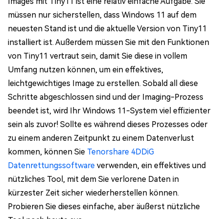
Images mit Tiny11 ist eine relativ einfache Aufgabe. Sie
müssen nur sicherstellen, dass Windows 11 auf dem
neuesten Stand ist und die aktuelle Version von Tiny11
installiert ist. Außerdem müssen Sie mit den Funktionen
von Tiny11 vertraut sein, damit Sie diese in vollem
Umfang nutzen können, um ein effektives,
leichtgewichtiges Image zu erstellen. Sobald all diese
Schritte abgeschlossen sind und der Imaging-Prozess
beendet ist, wird Ihr Windows 11-System viel effizienter
sein als zuvor! Sollte es während dieses Prozesses oder
zu einem anderen Zeitpunkt zu einem Datenverlust
kommen, können Sie
Tenorshare 4DDiG
Datenrettungssoftware
verwenden, ein effektives und
nützliches Tool, mit dem Sie verlorene Daten in
kürzester Zeit sicher wiederherstellen können.
Probieren Sie dieses einfache, aber äußerst nützliche