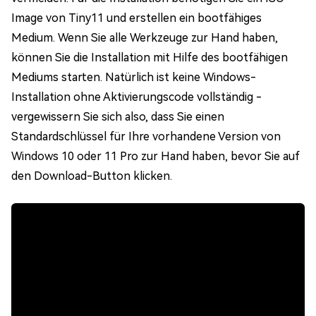
Image von Tiny11 und erstellen ein bootfähiges
Medium. Wenn Sie alle Werkzeuge zur Hand haben,
können Sie die Installation mit Hilfe des bootfähigen
Mediums starten. Natürlich ist keine Windows-
Installation ohne Aktivierungscode vollständig -
vergewissern Sie sich also, dass Sie einen
Standardschlüssel für Ihre vorhandene Version von
Windows 10 oder 11 Pro zur Hand haben, bevor Sie auf
den Download-Button klicken.