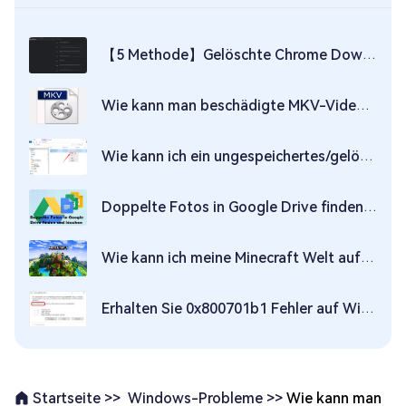
【5 Methode】Gelöschte Chrome Downloads wiederherstellen
Wie kann man beschädigte MKV-Videodateien reparieren?
Wie kann ich ein ungespeichertes/gelöschtes LibreOffice-Dokument wiederherstellen? Finden Sie hier Antworten!
Doppelte Fotos in Google Drive finden und löschen
Wie kann ich meine Minecraft Welt auf Windows/PS4/Mobile wiederherstellen?
Erhalten Sie 0x800701b1 Fehler auf Windows 11/10? Hier finden Sie die Lösungen
Windows-Probleme >>
Wie kann man
Startseite >>