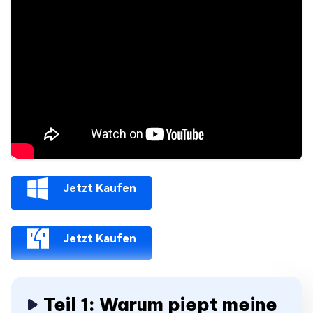
Jetzt Kaufen
Jetzt Kaufen
Teil 1: Warum piept meine