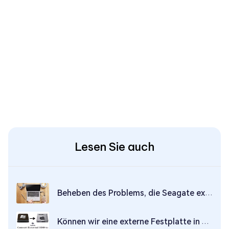
Lesen Sie auch
Beheben des Problems, die Seagate externe Festplatte wird unter Win/Mac nicht angezeigt
Können wir eine externe Festplatte in APFS konvertieren, ohne Daten zu löschen? - Ja wir können!