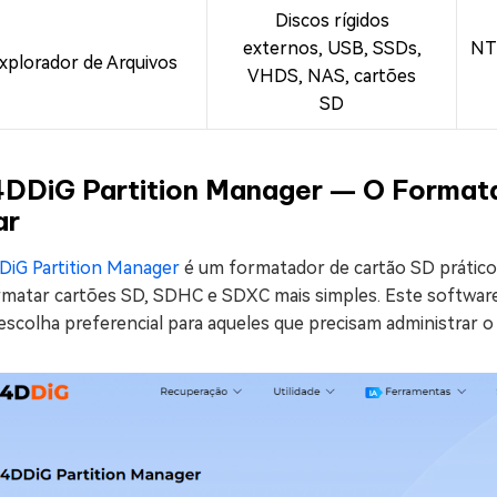
Discos rígidos
externos, USB, SSDs,
NT
xplorador de Arquivos
VHDS, NAS, cartões
SD
 4DDiG Partition Manager ― O Formata
ar
DiG Partition Manager
é um formatador de cartão SD prático 
rmatar cartões SD, SDHC e SDXC mais simples. Este software
escolha preferencial para aqueles que precisam administrar