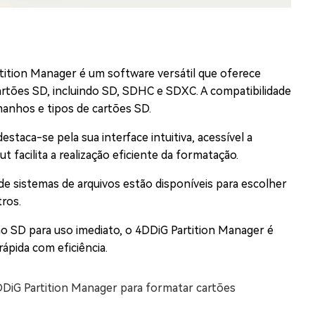
tition Manager é um software versátil que oferece
rtões SD, incluindo SD, SDHC e SDXC. A compatibilidade
anhos e tipos de cartões SD.
staca-se pela sua interface intuitiva, acessível a
 facilita a realização eficiente da formatação.
de sistemas de arquivos estão disponíveis para escolher
ros.
ão SD para uso imediato, o 4DDiG Partition Manager é
ápida com eficiência.
4DDiG Partition Manager para formatar cartões