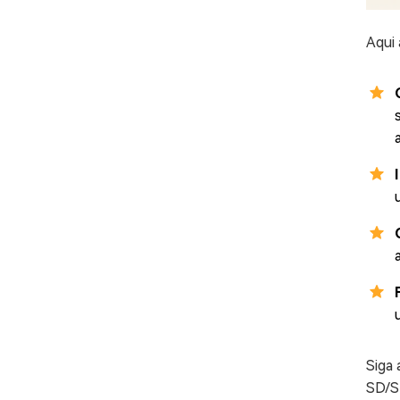
Aqui 
Siga
SD/