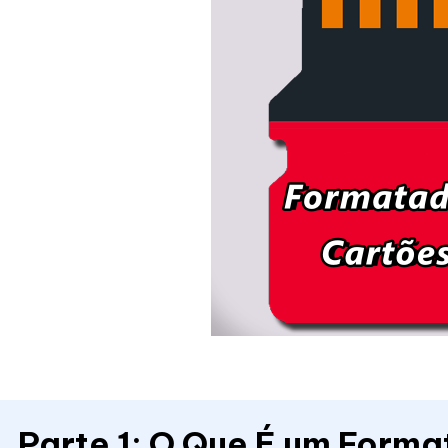
Parte 1: O Que É um Form