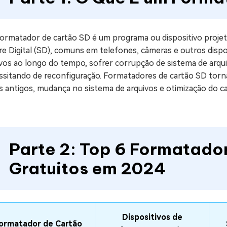
ormatador de cartão SD é um programa ou dispositivo projet
re Digital (SD), comuns em telefones, câmeras e outros disp
ivos ao longo do tempo, sofrer corrupção de sistema de arqu
ssitando de reconfiguração. Formatadores de cartão SD torna
 antigos, mudança no sistema de arquivos e otimização do ca
Parte 2: Top 6 Formatado
Gratuitos em 2024
Dispositivos de
ormatador de Cartão