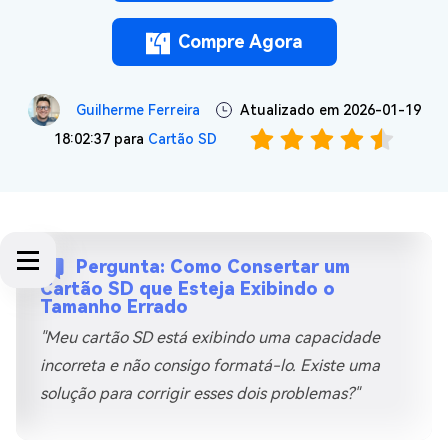
Compre Agora
Guilherme Ferreira
Atualizado em 2026-01-19
18:02:37 para
Cartão SD
Pergunta: Como Consertar um
Cartão SD que Esteja Exibindo o
Tamanho Errado
"Meu cartão SD está exibindo uma capacidade
incorreta e não consigo formatá-lo. Existe uma
solução para corrigir esses dois problemas?"