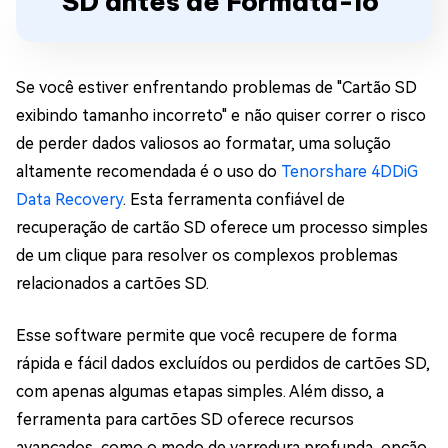
SD antes de Formatá-lo
Se você estiver enfrentando problemas de "Cartão SD
exibindo tamanho incorreto" e não quiser correr o risco
de perder dados valiosos ao formatar, uma solução
altamente recomendada é o uso do
Tenorshare 4DDiG
Data Recovery
. Esta ferramenta confiável de
recuperação de cartão SD oferece um processo simples
de um clique para resolver os complexos problemas
relacionados a cartões SD.
Esse software permite que você recupere de forma
rápida e fácil dados excluídos ou perdidos de cartões SD,
com apenas algumas etapas simples. Além disso, a
ferramenta para cartões SD oferece recursos
avançados, como o modo de varredura profunda, opção