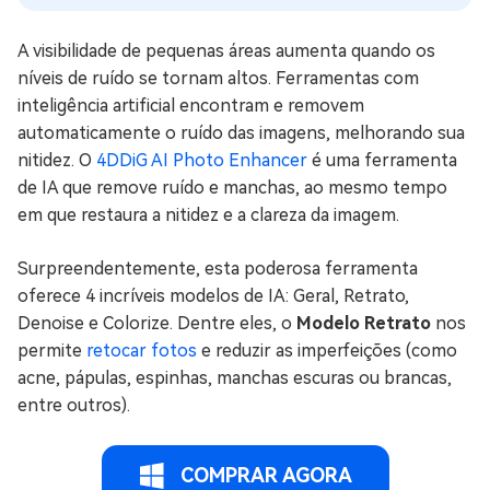
A visibilidade de pequenas áreas aumenta quando os
níveis de ruído se tornam altos. Ferramentas com
inteligência artificial encontram e removem
automaticamente o ruído das imagens, melhorando sua
nitidez. O
4DDiG AI Photo Enhancer
é uma ferramenta
de IA que remove ruído e manchas, ao mesmo tempo
em que restaura a nitidez e a clareza da imagem.
Surpreendentemente, esta poderosa ferramenta
oferece 4 incríveis modelos de IA: Geral, Retrato,
Denoise e Colorize. Dentre eles, o
Modelo Retrato
nos
permite
retocar fotos
e reduzir as imperfeições (como
acne, pápulas, espinhas, manchas escuras ou brancas,
entre outros).
COMPRAR AGORA