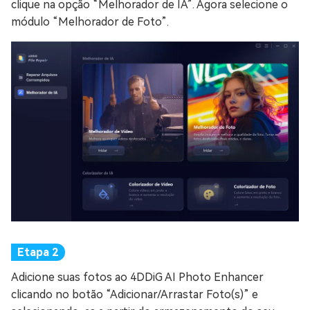
clique na opção “Melhorador de IA”. Agora selecione o
módulo “Melhorador de Foto”.
Adicione suas fotos ao 4DDiG AI Photo Enhancer
clicando no botão “Adicionar/Arrastar Foto(s)” e