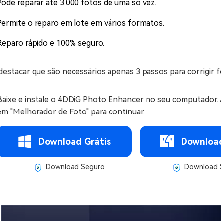
Pode reparar até 3.000 fotos de uma só vez.
Permite o reparo em lote em vários formatos.
Reparo rápido e 100% seguro.
destacar que são necessários apenas 3 passos para corrigir 
Baixe e instale o 4DDiG Photo Enhancer no seu computador. A
em "Melhorador de Foto" para continuar.
Download Grátis
Download
Download Seguro
Download 