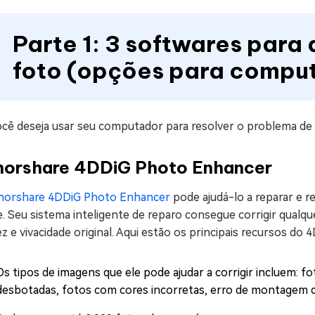
Parte 1: 3 softwares para
foto (opções para compu
ocê deseja usar seu computador para resolver o problema de
norshare 4DDiG Photo Enhancer
norshare 4DDiG Photo Enhancer
pode ajudá-lo a reparar e 
e. Seu sistema inteligente de reparo consegue corrigir qual
ez e vivacidade original. Aqui estão os principais recursos d
Os tipos de imagens que ele pode ajudar a corrigir incluem: 
desbotadas, fotos com cores incorretas, erro de montagem d