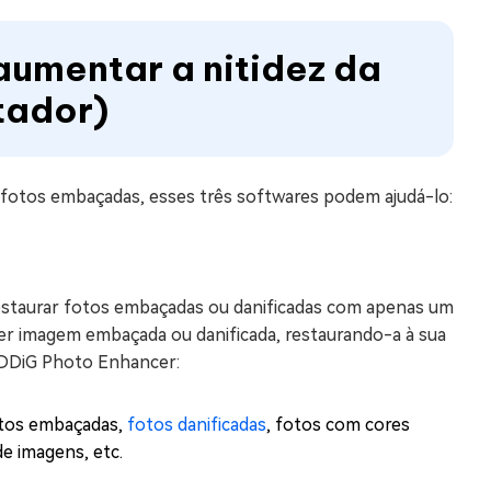
 aumentar a nitidez da
tador)
 fotos embaçadas, esses três softwares podem ajudá-lo:
restaurar fotos embaçadas ou danificadas com apenas um
quer imagem embaçada ou danificada, restaurando-a à sua
o 4DDiG Photo Enhancer:
fotos embaçadas,
fotos danificadas
, fotos com cores
e imagens, etc.