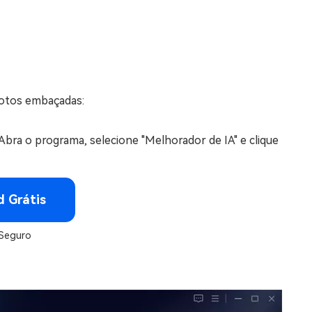
fotos embaçadas:
bra o programa, selecione "Melhorador de IA" e clique
 Grátis
Seguro