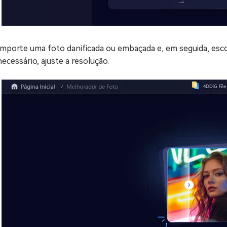
Importe uma foto danificada ou embaçada e, em seguida, esc
necessário, ajuste a resolução.