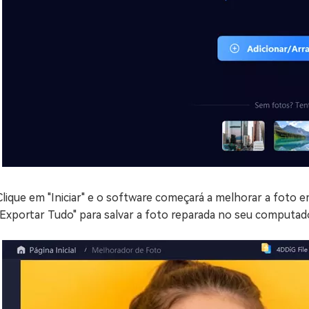
Clique em "Iniciar" e o software começará a melhorar a foto 
"Exportar Tudo" para salvar a foto reparada no seu computado