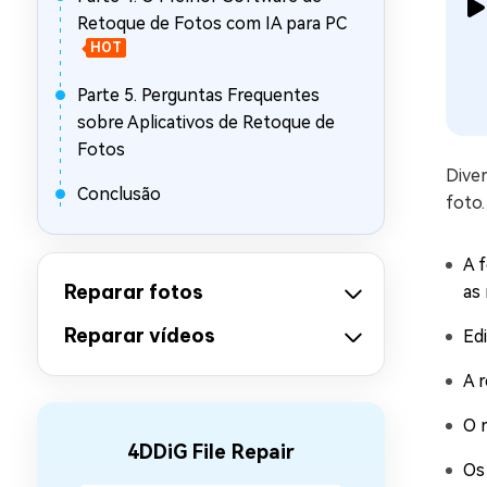
Retoque de Fotos com IA para PC
HOT
Parte 5. Perguntas Frequentes
sobre Aplicativos de Retoque de
Fotos
Dive
Conclusão
foto.
A 
Reparar fotos
as 
Reparar vídeos
Ed
A 
O 
4DDiG File Repair
Os