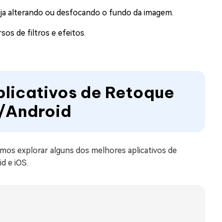
seja alterando ou desfocando o fundo da imagem.
sos de filtros e efeitos.
plicativos de Retoque
d/Android
amos explorar alguns dos melhores aplicativos de
d e iOS.