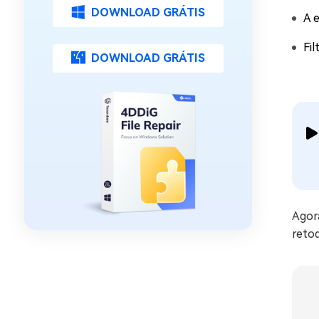
DOWNLOAD GRÁTIS
A 
Fil
DOWNLOAD GRÁTIS
Agora
retoq