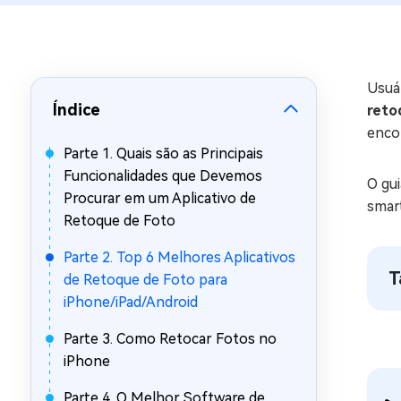
Recuperar Dados de WhatsApp no iPho
Usuá
Índice
reto
enco
Parte 1. Quais são as Principais
Funcionalidades que Devemos
O gui
Procurar em um Aplicativo de
smart
Retoque de Foto
Parte 2. Top 6 Melhores Aplicativos
T
de Retoque de Foto para
iPhone/iPad/Android
Parte 3. Como Retocar Fotos no
iPhone
Parte 4. O Melhor Software de