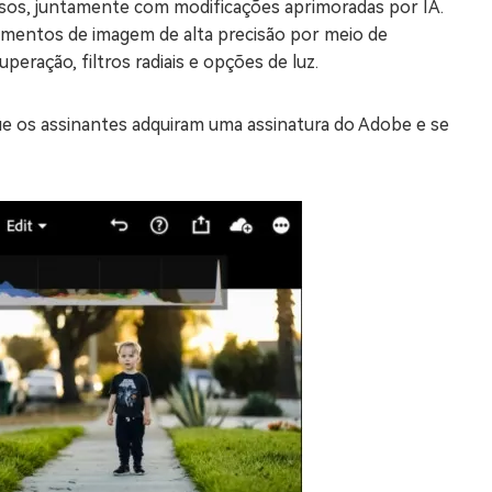
isos, juntamente com modificações aprimoradas por IA.
ramentos de imagem de alta precisão por meio de
peração, filtros radiais e opções de luz.
ue os assinantes adquiram uma assinatura do Adobe e se