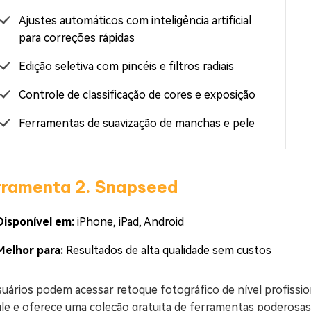
Ajustes automáticos com inteligência artificial
para correções rápidas
Edição seletiva com pincéis e filtros radiais
Controle de classificação de cores e exposição
Ferramentas de suavização de manchas e pele
rramenta 2. Snapseed
Disponível em:
iPhone, iPad, Android
Melhor para:
Resultados de alta qualidade sem custos
uários podem acessar retoque fotográfico de nível profissio
e e oferece uma coleção gratuita de ferramentas poderosas em