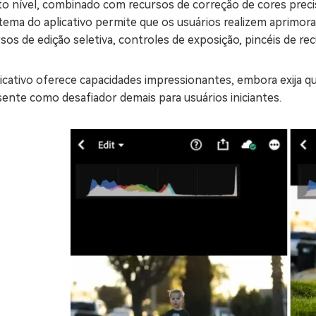
lto nível, combinado com recursos de correção de cores prec
stema do aplicativo permite que os usuários realizem aprimo
sos de edição seletiva, controles de exposição, pincéis de recu
icativo oferece capacidades impressionantes, embora exija q
ente como desafiador demais para usuários iniciantes.