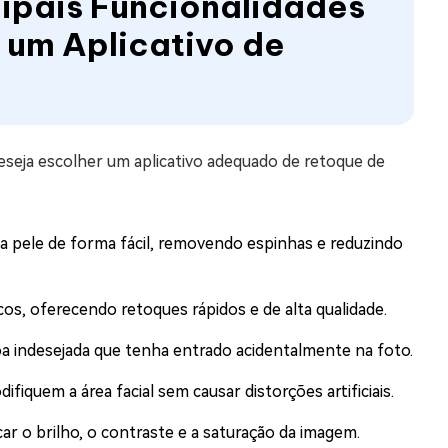
ncipais Funcionalidades
um Aplicativo de
seja escolher um aplicativo adequado de retoque de
a pele de forma fácil, removendo espinhas e reduzindo
cos, oferecendo retoques rápidos e de alta qualidade.
a indesejada que tenha entrado acidentalmente na foto.
iquem a área facial sem causar distorções artificiais.
car o brilho, o contraste e a saturação da imagem.