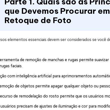
Parte 1. Quais são as Pri
que Devemos Procurar em 
Retoque de Foto
rsos elementos essenciais devem ser considerados se você de
ferramenta de remoção de manchas e rugas permite suavizar 
rugas faciais.
ição com inteligência artificial para aprimoramentos automáti
remoção de objetos permite apagar qualquer objeto ou pesso
recurso de remodelação do rosto permite que os usuários modif
 usuários precisam de ajustes de iluminação e cor para modifi