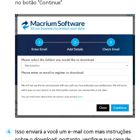
no botão "Continue".
Isso enviará a você um e-mail com mais instruções
sobre o download, portanto, verifique sua caixa de