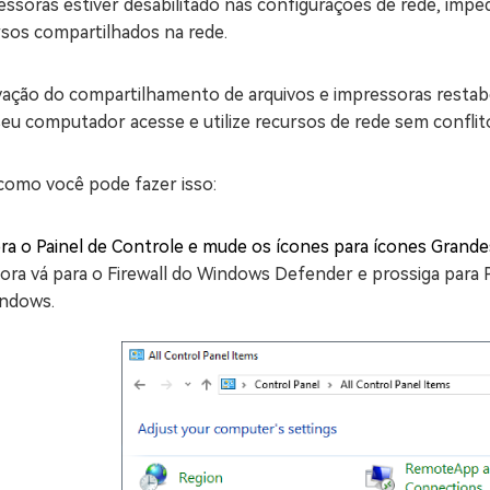
essoras estiver desabilitado nas configurações de rede, im
rsos compartilhados na rede.
ivação do compartilhamento de arquivos e impressoras restab
eu computador acesse e utilize recursos de rede sem conflit
 como você pode fazer isso:
ra o Painel de Controle e mude os ícones para ícones Grande
ora vá para o Firewall do Windows Defender e prossiga para Pe
ndows.