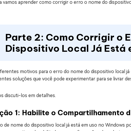
a vamos aprender como corrigir o erro o nome do dispositivo
Parte 2: Como Corrigir o 
Dispositivo Local Já Está
iferentes motivos para o erro do nome do dispositivo local 
rentes soluções que você pode experimentar para se livrar d
s discuti-los em detalhes.
ão 1: Habilite o Compartilhamento d
ro de nome do dispositivo local já está em uso no Windows 