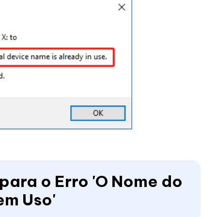
 para o Erro 'O Nome do
em Uso'