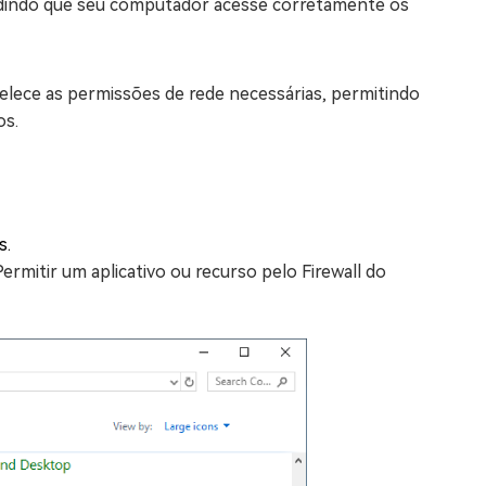
pedindo que seu computador acesse corretamente os
elece as permissões de rede necessárias, permitindo
os.
s.
rmitir um aplicativo ou recurso pelo Firewall do