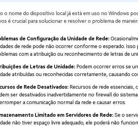
ro o nome do dispositivo local já está em uso no Windows p
os é crucial para solucionar e resolver o problema de maneira
oblemas de Configuração da Unidade de Rede:
Ocasionalm
idades de rede pode não ocorrer conforme o esperado. Isso p
oblemas com a atribuição ou reconhecimento de letras de uni
ribuições de Letras de Unidade:
Podem ocorrer erros se uni
idade atribuídas ou reconhecidas corretamente, causando co
cursos de Rede Desativados:
Recursos de rede essenciais,
dem ser desativados inadvertidamente no firewall do sistema
terromper a comunicação normal da rede e causar erros.
mazenamento Limitado em Servidores de Rede:
Se o serv
idade não tiver espaço livre adequado, ele poderá não funcio