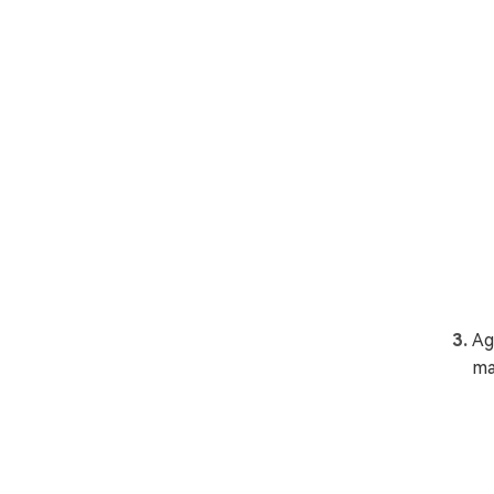
Ag
ma