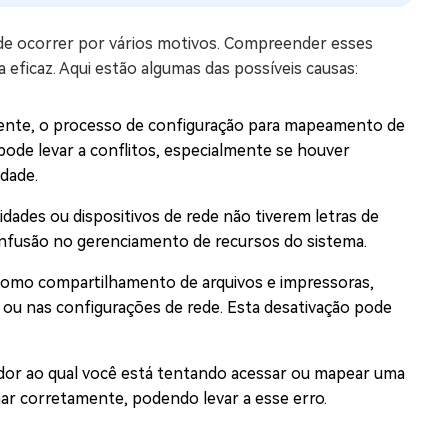
ode ocorrer por vários motivos. Compreender esses
 eficaz. Aqui estão algumas das possíveis causas:
ente, o processo de configuração para mapeamento de
ode levar a conflitos, especialmente se houver
dade.
dades ou dispositivos de rede não tiverem letras de
nfusão no gerenciamento de recursos do sistema.
 como compartilhamento de arquivos e impressoras,
 ou nas configurações de rede. Esta desativação pode
idor ao qual você está tentando acessar ou mapear uma
nar corretamente, podendo levar a esse erro.