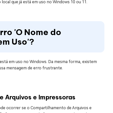
 local que já está em uso no Windows 10 ou 11.
Erro 'O Nome do
 em Uso'?
já está em uso no Windows. Da mesma forma, existem
essa mensagem de erro frustrante.
e Arquivos e Impressoras
pode ocorrer se o Compartilhamento de Arquivos e