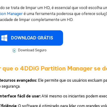
do se trata de limpar um HD, é essencial que você escolha u
ition Manager
é uma ferramenta poderosa que oferece soluçõ
pacidade de limpar completamente um HD.
DOWNLOAD GRÁTIS
Download Seguro
r que o 4DDiG Partition Manager se d
Recursos avançados:
Ele permite que os usuários excluam p
e segurança.
Interface fácil de usar:
Até mesmo os iniciantes podem exec
Eficiência:
O software é otimizado para lidar com grandes vol