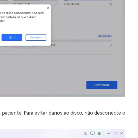
a paciente. Para evitar danos ao disco, não desconecte o