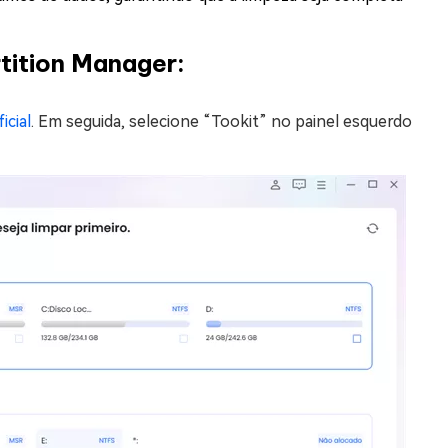
tition Manager:
ficial
. Em seguida, selecione “Tookit” no painel esquerdo