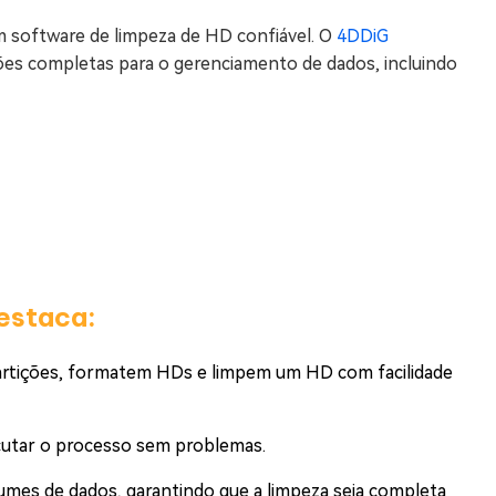
m software de limpeza de HD confiável. O
4DDiG
es completas para o gerenciamento de dados, incluindo
estaca:
artições, formatem HDs e limpem um HD com facilidade
utar o processo sem problemas.
umes de dados, garantindo que a limpeza seja completa