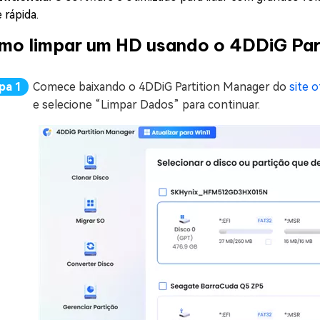
e rápida.
mo limpar um HD usando o 4DDiG Par
Comece baixando o 4DDiG Partition Manager do
site o
e selecione “Limpar Dados” para continuar.