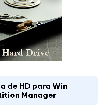
za de HD para Win
tition Manager