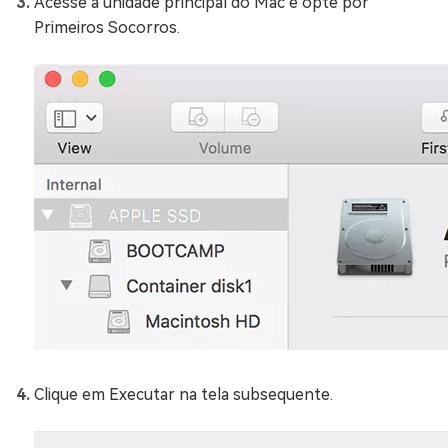
Acesse a unidade principal do Mac e opte por
Primeiros Socorros.
Clique em Executar na tela subsequente.