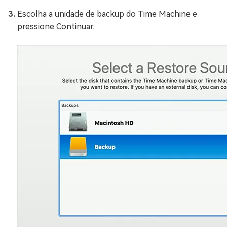
Escolha a unidade de backup do Time Machine e
pressione Continuar.