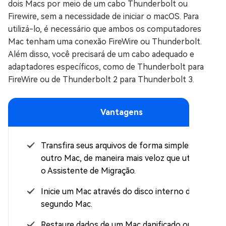
dois Macs por meio de um cabo Thunderbolt ou
Firewire, sem a necessidade de iniciar o macOS. Para
utilizá-lo, é necessário que ambos os computadores
Mac tenham uma conexão FireWire ou Thunderbolt.
Além disso, você precisará de um cabo adequado e
adaptadores específicos, como de Thunderbolt para
FireWire ou de Thunderbolt 2 para Thunderbolt 3.
Vantagens
Transfira seus arquivos de forma simples para
outro Mac, de maneira mais veloz que utilizando
o Assistente de Migração.
Inicie um Mac através do disco interno de um
segundo Mac.
Restaure dados de um Mac danificado ou que