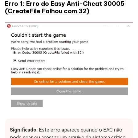
Erro 1: Erro do Easy Anti-Cheat 30005
(CreateFile Falhou com 32)
Significado:
Este erro aparece quando o EAC não
pode criar ou acessar um arquivo de sistema crítico