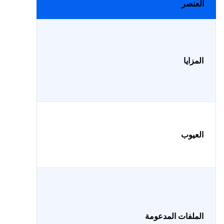
العنصر
المزايا
العيوب
الملفات المدعومة