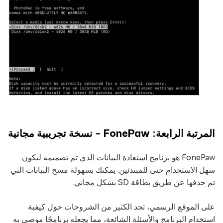
المرتبة الرابعة: FonePaw - نسخة تجريبية مجانية
FonePaw هو برنامج استعادة البيانات الذي تم تصميمه ليكون
سهل الاستخدام حتى للمبتدئين. يمكنك بسهولة مسح البيانات التي
تم حذفها عن طريق بطاقة SD بشكل مجاني.
على الموقع الرسمي، تجد الكثير من الشروحات حول كيفية
استخدام البرنامج والأسئلة الشائعة، مما يجعله برنامجًا موصى به