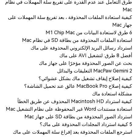
طرق التعامل عند عدم القدرة على تفريغ سلة المهملات في نظام
Mac
كيفية استعادة الملفات المحذوفة ، بعد تفريغ سلة المهملات على
جهاز Mac
6 طرق لاستعادة البيانات من M1 Chip Mac
استعادة الملفات المحذوفة من بطاقة SD في نظام Mac
استرداد رسائل البريد الإلكتروني المحذوفة على ماك
أفضل 8 طرق: لتشغيل AVI على ماك
بحث عن الصور المحذوفة مؤخرًا على جهاز ماك
MacPaw Gemini 2 التعليقات والبدائل
كيفية إصلاح إيقاف تشغيل ماك بشكل عشوائي؟
كيفية إصلاح MacBook Pro عالق عند تحميل الشاشة؟
مشكلة استعادة ماك
كيفية استرداد Macintosh HD المحذوف عن طريق الخطأ
استعادة مستندات Word غير المحفوظة على نظام التشغيل Mac
استرداد الصور المحذوفة من بطاقة SD على جهاز Mac
5 كيفية استرداد المجلدات المحذوفة على ماك؟
استرجع الملفات المحذوفة بعد إفراغ سلة المهملات على ماك