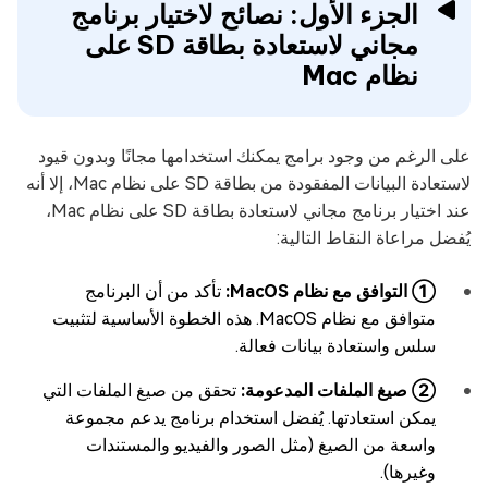
الجزء الأول: نصائح لاختيار برنامج
مجاني لاستعادة بطاقة SD على
نظام Mac
على الرغم من وجود برامج يمكنك استخدامها مجانًا وبدون قيود
لاستعادة البيانات المفقودة من بطاقة SD على نظام Mac، إلا أنه
عند اختيار برنامج مجاني لاستعادة بطاقة SD على نظام Mac،
يُفضل مراعاة النقاط التالية:
① التوافق مع نظام MacOS:
تأكد من أن البرنامج
متوافق مع نظام MacOS. هذه الخطوة الأساسية لتثبيت
سلس واستعادة بيانات فعالة.
② صيغ الملفات المدعومة:
تحقق من صيغ الملفات التي
يمكن استعادتها. يُفضل استخدام برنامج يدعم مجموعة
واسعة من الصيغ (مثل الصور والفيديو والمستندات
وغيرها).