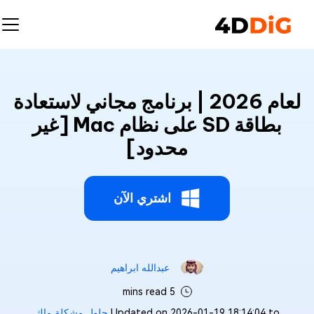
لعام 2026 | برنامج مجاني لاستعادة
بطاقة SD على نظام Mac [غير
محدود]
اشتري الآن
عبدالله ابراهيم‎
5 mins read
Updated on 2026-01-19 18:14:04 to
حلول مشكلة ماك