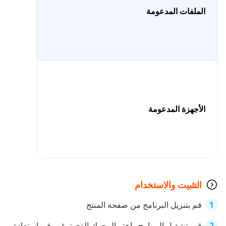
الملفات المدعومة
الأجهزة المدعومة
التثبيت والاستخدام
قم بتنزيل البرنامج من صفحة المنتج
قم بتشغيل البرنامج واختر المحرك الذي ترغب في استعادة