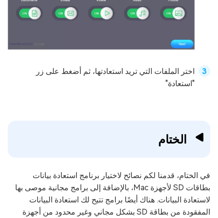
اختر الملفات التي تريد استعادتها، ثم أضغط على زر
"استعادة"
الختام
في الختام، قدمنا لكم نصائح لاختيار برنامج استعادة بيانات
بطاقات SD لأجهزة Mac، بالإضافة إلى برامج مجانية موصى بها
لاستعادة البيانات. هناك أيضًا برامج تتيح لك استعادة البيانات
المفقودة من بطاقة SD بشكل مجاني وغير محدود من أجهزة