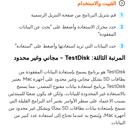
التثبيت والاستخدام
قم بتنزيل البرنامج من صفحة التنزيل الرسمية
حدد محرك الاستعادة وأضغط على "بحث عن البيانات
المفقودة"
حدد البيانات التي تريد استعادتها وأضغط على "استعادة"
المرتبة الثالثة: TestDisk - مجاني وغير محدود
TestDisk هو برنامج يسمح بإستعادة البيانات المفقودة من
بطاقات SD بشكل مجاني وغير محدود على أجهزة Mac. يعتبر
TestDisk برنامج استعادة بيانات مفتوح المصدر، مما يسمح
بالاستعادة غير المحدودة للبيانات، ولكن قد يكون صعبًا للمبتدئين
بسبب الاعتماد على سطر الأوامر. يعتبر أحد البرامج القليلة التي
تسمح بإستعادة بيانات بطاقات SD مجانًا وبشكل غير محدود من
أجهزة Mac، ويُنصح به عندما تحتاج إلى استعادة عدد كبير من
البيانات.