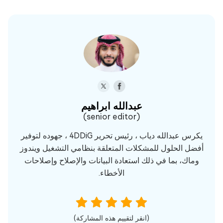
عبدالله ابراهيم‎
(senior editor)
يكرس عبدالله دياب ، رئيس تحرير 4DDiG ، جهوده لتوفير
أفضل الحلول للمشكلات المتعلقة بنظامي التشغيل ويندوز
وماك، بما في ذلك استعادة البيانات والإصلاح وإصلاحات
الأخطاء.
(انقر لتقييم هذه المشاركة)