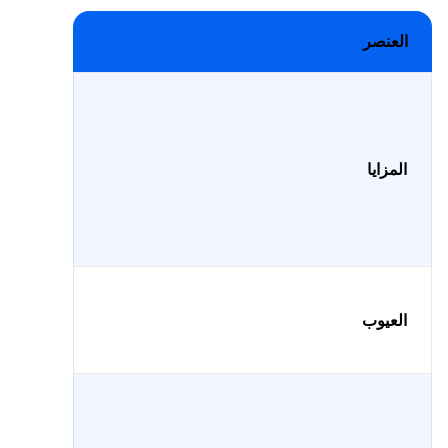
العنصر
المزايا
العيوب