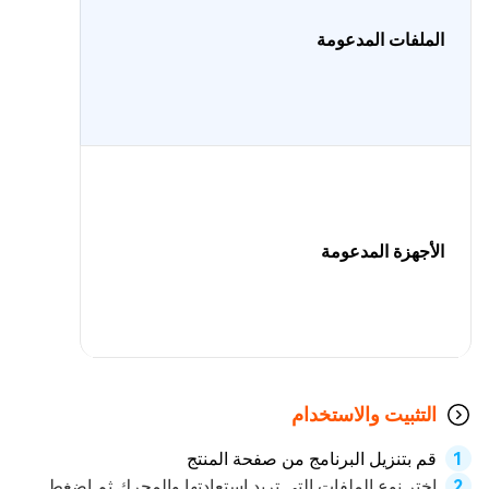
الملفات المدعومة
الأجهزة المدعومة
التثبيت والاستخدام
قم بتنزيل البرنامج من صفحة المنتج
اختر نوع الملفات التي تريد استعادتها والمحرك ثم اضغط