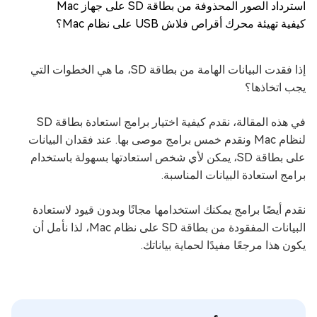
استرداد الصور المحذوفة من بطاقة SD على جهاز Mac
كيفية تهيئة محرك أقراص فلاش USB على نظام Mac؟
إذا فقدت البيانات الهامة من بطاقة SD، ما هي الخطوات التي
يجب اتخاذها؟
في هذه المقالة، نقدم كيفية اختيار برامج استعادة بطاقة SD
لنظام Mac ونقدم خمس برامج موصى بها. عند فقدان البيانات
على بطاقة SD، يمكن لأي شخص استعادتها بسهولة باستخدام
برامج استعادة البيانات المناسبة.
نقدم أيضًا برامج يمكنك استخدامها مجانًا وبدون قيود لاستعادة
البيانات المفقودة من بطاقة SD على نظام Mac، لذا نأمل أن
يكون هذا مرجعًا مفيدًا لحماية بياناتك.