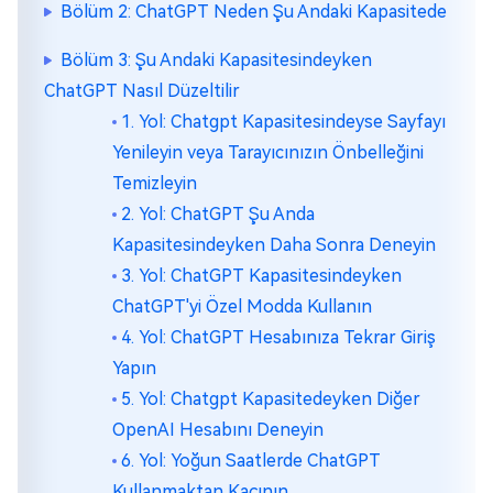
Bölüm 2: ChatGPT Neden Şu Andaki Kapasitede
Bölüm 3: Şu Andaki Kapasitesindeyken
ChatGPT Nasıl Düzeltilir
1. Yol: Chatgpt Kapasitesindeyse Sayfayı
Yenileyin veya Tarayıcınızın Önbelleğini
Temizleyin
2. Yol: ChatGPT Şu Anda
Kapasitesindeyken Daha Sonra Deneyin
3. Yol: ChatGPT Kapasitesindeyken
ChatGPT'yi Özel Modda Kullanın
4. Yol: ChatGPT Hesabınıza Tekrar Giriş
Yapın
5. Yol: Chatgpt Kapasitedeyken Diğer
OpenAI Hesabını Deneyin
6. Yol: Yoğun Saatlerde ChatGPT
Kullanmaktan Kaçının