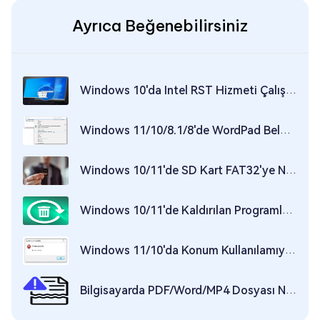
Ayrıca Beğenebilirsiniz
Windows 10'da Intel RST Hizmeti Çalışmıyor Nasıl Onarılır [2026]
Windows 11/10/8.1/8'de WordPad Belgesi Nasıl Kurtarılır
Windows 10/11'de SD Kart FAT32'ye Nasıl Biçimlendirilir?
Windows 10/11'de Kaldırılan Programlar Nasıl Kolayca Kurtarılır | 2026 Yeni
Windows 11/10'da Konum Kullanılamıyor Düzeltmeleri
Bilgisayarda PDF/Word/MP4 Dosyası Nasıl Bozulur