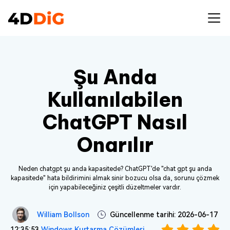
Şu Anda
Kullanılabilen
ChatGPT Nasıl
Onarılır
Neden chatgpt şu anda kapasitede? ChatGPT'de "chat gpt şu anda
kapasitede" hata bildirimini almak sinir bozucu olsa da, sorunu çözmek
için yapabileceğiniz çeşitli düzeltmeler vardır.
William Bollson
Güncellenme tarihi: 2026-06-17
12:35:53
Windows Kurtarma Çözümleri