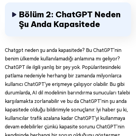
Bölüm 2: ChatGPT Neden
Şu Anda Kapasitede
Chatgpt neden şu anda kapasitede? Bu ChatGPT'nin
benim ülkemde kullanılamadığı anlamına mı geliyor?
ChatGPT ile ilgili yanlış bir şey yok. Popülaritesindeki
patlama nedeniyle herhangi bir zamanda milyonlarca
kullanıcı ChatGPT'ye erişmeye çalışıyor olabilir. Bu gibi
durumlarda, AI dil modelinin barındırma sunucuları talebi
karşılamakta zorlanabilir ve bu da ChatGPT'nin şu anda
kapasitede olduğu bildirimiyle sonuçlanır. İyi haber şu ki,
kullanıcılar trafik azalana kadar ChatGPT'yi kullanmaya
devam edebilirler çünkü kapasite sorunu ChatGPT'nin
kendisinde herhangi bir sorun olduğunu göstermez.