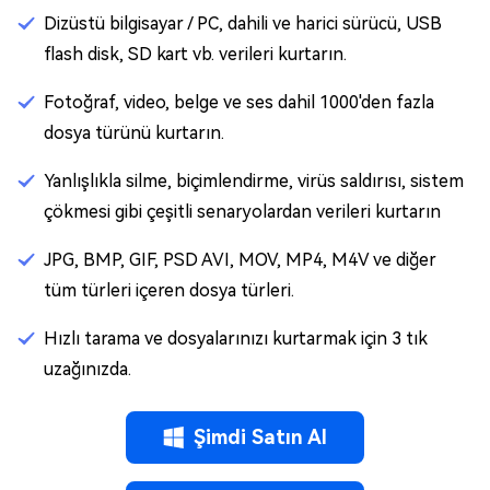
Dizüstü bilgisayar / PC, dahili ve harici sürücü, USB
flash disk, SD kart vb. verileri kurtarın.
Fotoğraf, video, belge ve ses dahil 1000'den fazla
dosya türünü kurtarın.
Yanlışlıkla silme, biçimlendirme, virüs saldırısı, sistem
çökmesi gibi çeşitli senaryolardan verileri kurtarın
JPG, BMP, GIF, PSD AVI, MOV, MP4, M4V ve diğer
tüm türleri içeren dosya türleri.
Hızlı tarama ve dosyalarınızı kurtarmak için 3 tık
uzağınızda.
Şimdi Satın Al