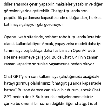
diller arasında çeviri yapabilir, makaleler yazabilir ve diğer
görevleri yerine getirebilir. Chatgpt şu anda son
popülerlik patlaması kapasitesinde olduğundan, herkes
katılmaya çalışıyor gibi görünüyor.
OpenAI web sitesinde, sohbet robotu şu anda ücretsiz
olarak kullanılabiliyor. Ancak, yapay zeka modeli daha iyi
tanınmaya başladıkça, daha fazla insan OpenAI web
sitesine erişmeye çalışıyor. Bu da Chat GPT'nin zaman
zaman kapasite sorunları yaşamasına neden oluyor.
Chat GPT'yi en son kullanmaya çalıştığınızda aşağıdaki
hatayı görmüş olabilirsiniz: "chatgpt şu anda kapasitede
hatası." Bu son derece can sıkıcı bir durum, ancak Chat
GPT neden dolu? Bu konuda endişelenmemelisiniz
çünkü bu önemli bir sorun değildir. Eğer chatgpt is at