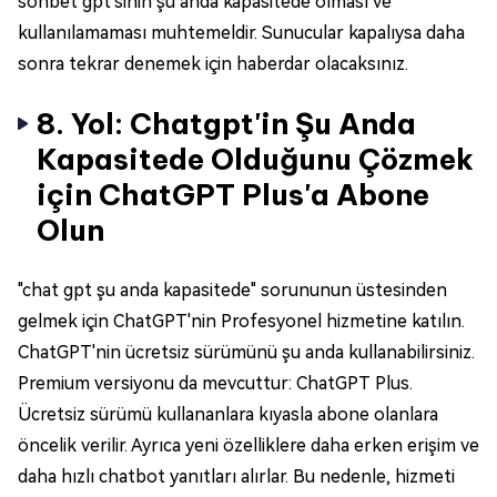
sohbet gpt'sinin şu anda kapasitede olması ve
kullanılamaması muhtemeldir. Sunucular kapalıysa daha
sonra tekrar denemek için haberdar olacaksınız.
8. Yol: Chatgpt'in Şu Anda
Kapasitede Olduğunu Çözmek
için ChatGPT Plus'a Abone
Olun
"chat gpt şu anda kapasitede" sorununun üstesinden
gelmek için ChatGPT'nin Profesyonel hizmetine katılın.
ChatGPT'nin ücretsiz sürümünü şu anda kullanabilirsiniz.
Premium versiyonu da mevcuttur: ChatGPT Plus.
Ücretsiz sürümü kullananlara kıyasla abone olanlara
öncelik verilir. Ayrıca yeni özelliklere daha erken erişim ve
daha hızlı chatbot yanıtları alırlar. Bu nedenle, hizmeti