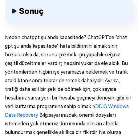
Sonuç
Neden chatgpt şu anda kapasitede? ChatGPT'de "chat
gpt şu anda kapasitede" hata bildirimini almak sinir
bozucu olsa da, sorunu çözmek için yapabileceğiniz
çeşitli düzeltmeler vardır; hepsini yukarıda ele aldık. Bu
yöntemlerden hiçbiri işe yaramazsa beklemek ve trafik
azaldıktan sonra tekrar denemek daha iyidir. Ayrıca,
trafiği daha adil bir şekilde bölmek için, çok sayıda
hesabınız varsa yeni bir hesaba geçmeyi deneyin. gibi bir
veri kurtarma programına sahip olmak
4DDiG Windows
Data Recovery
Bilgisayarınızdaki önemli dosyaları
istemeden yok etmeniz durumunda elinizin altında
bulundurmak genellikle akıllıca bir fikirdir. Ne olursa