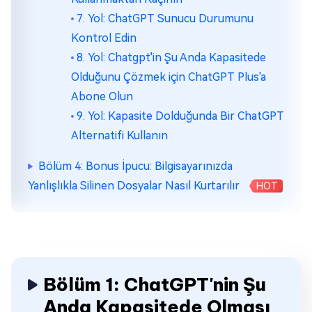
7. Yol: ChatGPT Sunucu Durumunu
Kontrol Edin
8. Yol: Chatgpt'in Şu Anda Kapasitede
Olduğunu Çözmek için ChatGPT Plus'a
Abone Olun
9. Yol: Kapasite Dolduğunda Bir ChatGPT
Alternatifi Kullanın
Bölüm 4: Bonus İpucu: Bilgisayarınızda
Yanlışlıkla Silinen Dosyalar Nasıl Kurtarılır
HOT
Bölüm 1: ChatGPT'nin Şu
Anda Kapasitede Olması