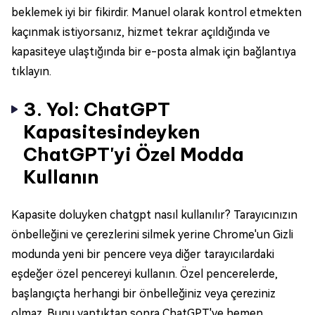
beklemek iyi bir fikirdir. Manuel olarak kontrol etmekten
kaçınmak istiyorsanız, hizmet tekrar açıldığında ve
kapasiteye ulaştığında bir e-posta almak için bağlantıya
tıklayın.
3. Yol: ChatGPT
Kapasitesindeyken
ChatGPT'yi Özel Modda
Kullanın
Kapasite doluyken chatgpt nasıl kullanılır? Tarayıcınızın
önbelleğini ve çerezlerini silmek yerine Chrome'un Gizli
modunda yeni bir pencere veya diğer tarayıcılardaki
eşdeğer özel pencereyi kullanın. Özel pencerelerde,
başlangıçta herhangi bir önbelleğiniz veya çereziniz
olmaz. Bunu yaptıktan sonra ChatGPT'ye hemen