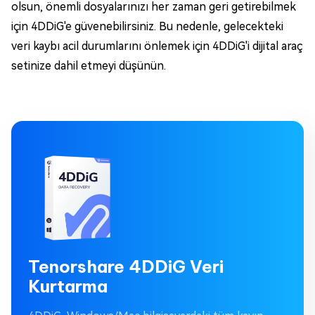
olsun, önemli dosyalarınızı her zaman geri getirebilmek
için 4DDiG'e güvenebilirsiniz. Bu nedenle, gelecekteki
veri kaybı acil durumlarını önlemek için 4DDiG'i dijital araç
setinize dahil etmeyi düşünün.
Tenorshare 4DDiG Veri
Kurtarma