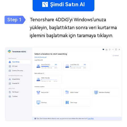
Şimdi Satın Al
Tenorshare 4DDiG'yi Windows'unuza
yükleyin, başlattıktan sonra veri kurtarma
işlemini başlatmak için taramaya tıklayın.