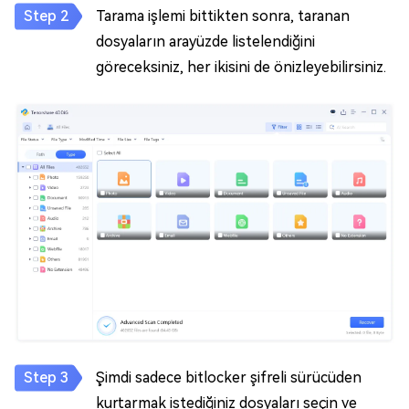
Tarama işlemi bittikten sonra, taranan
dosyaların arayüzde listelendiğini
göreceksiniz, her ikisini de önizleyebilirsiniz.
Şimdi sadece bitlocker şifreli sürücüden
kurtarmak istediğiniz dosyaları seçin ve