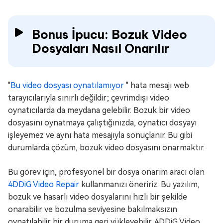
Bonus İpucu: Bozuk Video
Dosyaları Nasıl Onarılır
"
Bu video dosyası oynatılamıyor
" hata mesajı web
tarayıcılarıyla sınırlı değildir; çevrimdışı video
oynatıcılarda da meydana gelebilir. Bozuk bir video
dosyasını oynatmaya çalıştığınızda, oynatıcı dosyayı
işleyemez ve aynı hata mesajıyla sonuçlanır. Bu gibi
durumlarda çözüm, bozuk video dosyasını onarmaktır.
Bu görev için, profesyonel bir dosya onarım aracı olan
4DDiG Video Repair
kullanmanızı öneririz. Bu yazılım,
bozuk ve hasarlı video dosyalarını hızlı bir şekilde
onarabilir ve bozulma seviyesine bakılmaksızın
oynatılabilir bir duruma geri yükleyebilir. 4DDiG Video