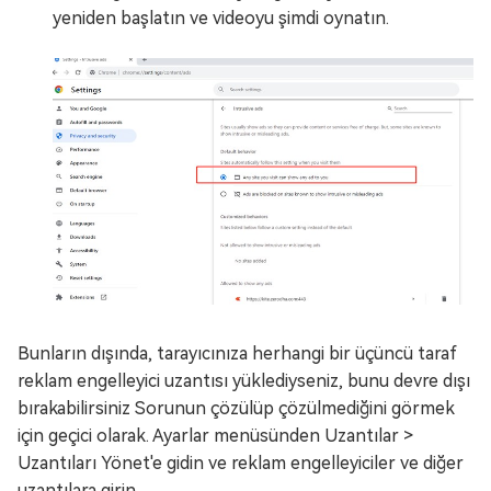
yeniden başlatın ve videoyu şimdi oynatın.
Bunların dışında, tarayıcınıza herhangi bir üçüncü taraf
reklam engelleyici uzantısı yüklediyseniz, bunu devre dışı
bırakabilirsiniz Sorunun çözülüp çözülmediğini görmek
için geçici olarak. Ayarlar menüsünden Uzantılar >
Uzantıları Yönet'e gidin ve reklam engelleyiciler ve diğer
uzantılara girin.