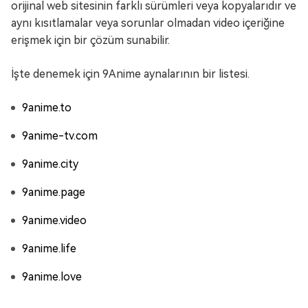
orijinal web sitesinin farklı sürümleri veya kopyalarıdır ve
aynı kısıtlamalar veya sorunlar olmadan video içeriğine
erişmek için bir çözüm sunabilir.
İşte denemek için 9Anime aynalarının bir listesi.
9anime.to
9anime-tv.com
9anime.city
9anime.page
9anime.video
9anime.life
9anime.love