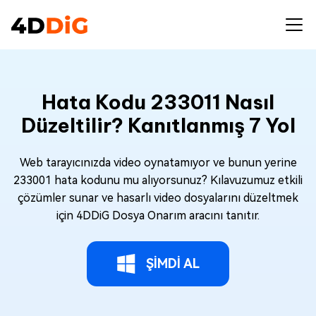
Hata Kodu 233011 Nasıl
Düzeltilir? Kanıtlanmış 7 Yol
Web tarayıcınızda video oynatamıyor ve bunun yerine
233001 hata kodunu mu alıyorsunuz? Kılavuzumuz etkili
çözümler sunar ve hasarlı video dosyalarını düzeltmek
için 4DDiG Dosya Onarım aracını tanıtır.
ŞİMDİ AL