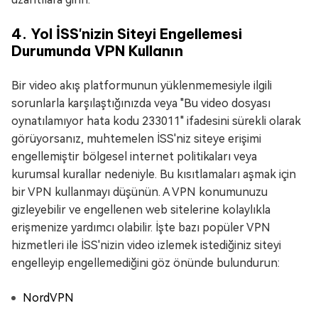
4. Yol İSS'nizin Siteyi Engellemesi
Durumunda VPN Kullanın
Bir video akış platformunun yüklenmemesiyle ilgili
sorunlarla karşılaştığınızda veya "Bu video dosyası
oynatılamıyor hata kodu 233011" ifadesini sürekli olarak
görüyorsanız, muhtemelen İSS'niz siteye erişimi
engellemiştir bölgesel internet politikaları veya
kurumsal kurallar nedeniyle. Bu kısıtlamaları aşmak için
bir VPN kullanmayı düşünün. A VPN konumunuzu
gizleyebilir ve engellenen web sitelerine kolaylıkla
erişmenize yardımcı olabilir. İşte bazı popüler VPN
hizmetleri ile İSS'nizin video izlemek istediğiniz siteyi
engelleyip engellemediğini göz önünde bulundurun:
NordVPN