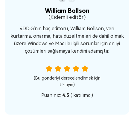
William Bollson
(Kıdemli editör)
4DDiG'nin baş editörü, William Bollson, veri
kurtarma, onarma, hata düzeltmeleri de dahil olmak
üzere Windows ve Mac ile ilgili sorunlar için en iyi
çözümleri sağlamaya kendini adamıştır.
(Bu gönderiyi derecelendirmek için
tıklayın)
Puanınız:
4.5
(
katılımcı)