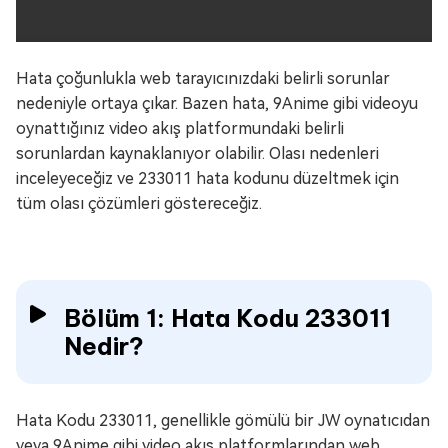
Hata çoğunlukla web tarayıcınızdaki belirli sorunlar
nedeniyle ortaya çıkar. Bazen hata, 9Anime gibi videoyu
oynattığınız video akış platformundaki belirli
sorunlardan kaynaklanıyor olabilir. Olası nedenleri
inceleyeceğiz ve 233011 hata kodunu düzeltmek için
tüm olası çözümleri göstereceğiz.
Bölüm 1: Hata Kodu 233011
Nedir?
Hata Kodu 233011, genellikle gömülü bir JW oynatıcıdan
veya 9Anime gibi video akış platformlarından web