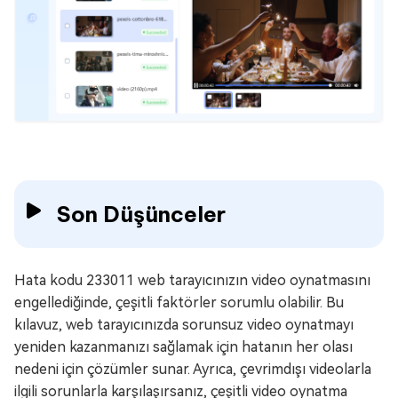
Son Düşünceler
Hata kodu 233011 web tarayıcınızın video oynatmasını
engellediğinde, çeşitli faktörler sorumlu olabilir. Bu
kılavuz, web tarayıcınızda sorunsuz video oynatmayı
yeniden kazanmanızı sağlamak için hatanın her olası
nedeni için çözümler sunar. Ayrıca, çevrimdışı videolarla
ilgili sorunlarla karşılaşırsanız, çeşitli video oynatma