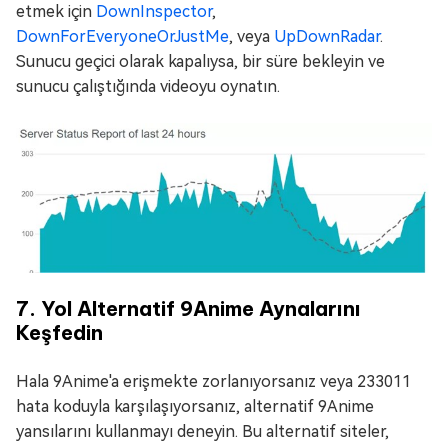
etmek için
DownInspector
,
DownForEveryoneOrJustMe
, veya
UpDownRadar
.
Sunucu geçici olarak kapalıysa, bir süre bekleyin ve
sunucu çalıştığında videoyu oynatın.
7. Yol Alternatif 9Anime Aynalarını
Keşfedin
Hala 9Anime'a erişmekte zorlanıyorsanız veya 233011
hata koduyla karşılaşıyorsanız, alternatif 9Anime
yansılarını kullanmayı deneyin. Bu alternatif siteler,