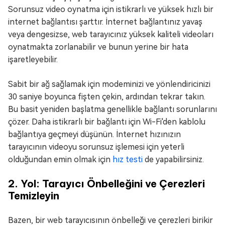
Sorunsuz video oynatma için istikrarlı ve yüksek hızlı bir
internet bağlantısı şarttır. İnternet bağlantınız yavaş
veya dengesizse, web tarayıcınız yüksek kaliteli videoları
oynatmakta zorlanabilir ve bunun yerine bir hata
işaretleyebilir.
Sabit bir ağ sağlamak için modeminizi ve yönlendiricinizi
30 saniye boyunca fişten çekin, ardından tekrar takın.
Bu basit yeniden başlatma genellikle bağlantı sorunlarını
çözer. Daha istikrarlı bir bağlantı için Wi-Fi'den kablolu
bağlantıya geçmeyi düşünün. İnternet hızınızın
tarayıcının videoyu sorunsuz işlemesi için yeterli
olduğundan emin olmak için
hız testi
de yapabilirsiniz.
2. Yol: Tarayıcı Önbelleğini ve Çerezleri
Temizleyin
Bazen, bir web tarayıcısının önbelleği ve çerezleri birikir