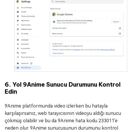
6. Yol 9Anime Sunucu Durumunu Kontrol
Edin
9Anime platformunda video izlerken bu hatayla
karşılaşırsanız, web tarayıcısının videoyu aldığı sunucu
çökmüş olabilir ve bu da 9Anime hata kodu 233011'e
neden olur. 9Anime sunucusunun durumunu kontrol