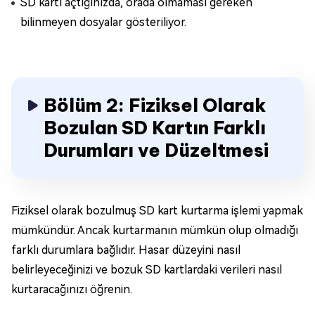
SD kartı açtığınızda, orada olmaması gereken
bilinmeyen dosyalar gösteriliyor.
Bölüm 2: Fiziksel Olarak
Bozulan SD Kartın Farklı
Durumları ve Düzeltmesi
Fiziksel olarak bozulmuş SD kart kurtarma işlemi yapmak
mümkündür. Ancak kurtarmanın mümkün olup olmadığı
farklı durumlara bağlıdır. Hasar düzeyini nasıl
belirleyeceğinizi ve bozuk SD kartlardaki verileri nasıl
kurtaracağınızı öğrenin.