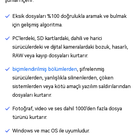
şunları içerir:
Eksik dosyaları %100 doğrulukla aramak ve bulmak
için gelişmiş algoritma.
PC'lerdeki, SD kartlardaki, dahili ve harici
sürücülerdeki ve dijital kameralardaki bozuk, hasarlı,
RAW veya kayıp dosyaları kurtarır.
biçimlendirilmiş bölümlerden
, şifrelenmiş
sürücülerden, yanlışlıkla silinenlerden, çöken
sistemlerden veya kötü amaçlı yazılım saldırılarından
dosyaları kurtarır.
Fotoğraf, video ve ses dahil 1000'den fazla dosya
türünü kurtarır.
Windows ve mac OS ile uyumludur.