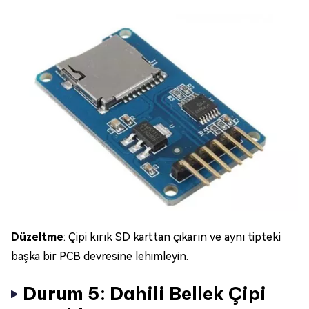
Düzeltme
: Çipi kırık SD karttan çıkarın ve aynı tipteki
başka bir PCB devresine lehimleyin.
Durum 5: Dahili Bellek Çipi