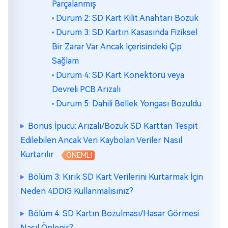
Parçalanmış
Durum 2: SD Kart Kilit Anahtarı Bozuk
Durum 3: SD Kartın Kasasında Fiziksel
Bir Zarar Var Ancak İçerisindeki Çip
Sağlam
Durum 4: SD Kart Konektörü veya
Devreli PCB Arızalı
Durum 5: Dahili Bellek Yongası Bozuldu
Bonus İpucu: Arızalı/Bozuk SD Karttan Tespit
Edilebilen Ancak Veri Kaybolan Veriler Nasıl
Kurtarılır
ÖNEMLİ
Bölüm 3: Kırık SD Kart Verilerini Kurtarmak İçin
Neden 4DDiG Kullanmalısınız?
Bölüm 4: SD Kartın Bozulması/Hasar Görmesi
Nasıl Önlenir?