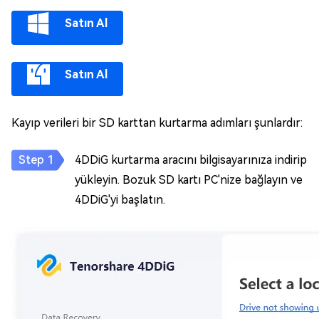
Satın Al
Satın Al
Kayıp verileri bir SD karttan kurtarma adımları şunlardır:
4DDiG kurtarma aracını bilgisayarınıza indirip
yükleyin. Bozuk SD kartı PC'nize bağlayın ve
4DDiG'yi başlatın.