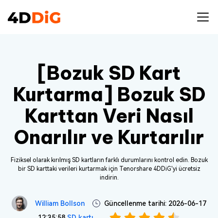
[Bozuk SD Kart
Kurtarma] Bozuk SD
Karttan Veri Nasıl
Onarılır ve Kurtarılır
Fiziksel olarak kırılmış SD kartların farklı durumlarını kontrol edin. Bozuk
bir SD karttaki verileri kurtarmak için Tenorshare 4DDiG'yi ücretsiz
indirin.
William Bollson
Güncellenme tarihi: 2026-06-17
12:35:58
SD kartı